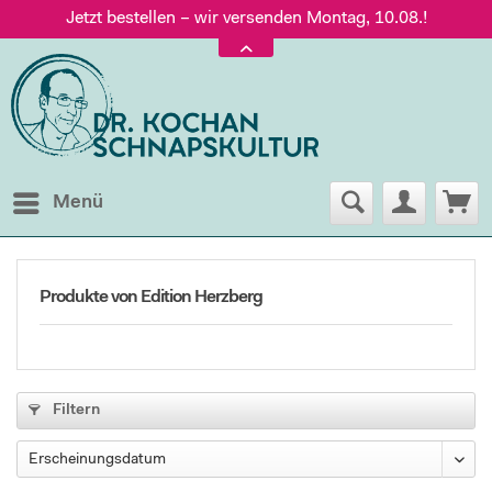
Jetzt bestellen – wir versenden Montag, 10.08.!
Versand nur 5,60 €, gratis ab 95 € Warenwert
Jetzt bestellen – wir versenden Montag, 10.08.!
Menü
Produkte von Edition Herzberg
Filtern