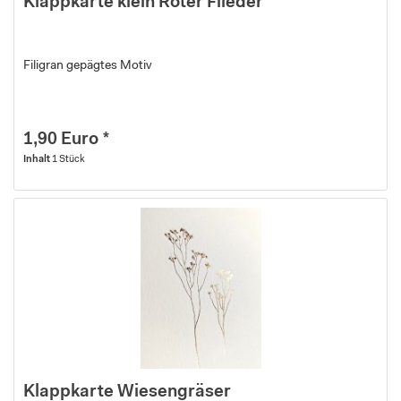
Klappkarte klein Roter Flieder
Filigran gepägtes Motiv
1,90 Euro *
Inhalt
1 Stück
Klappkarte Wiesengräser