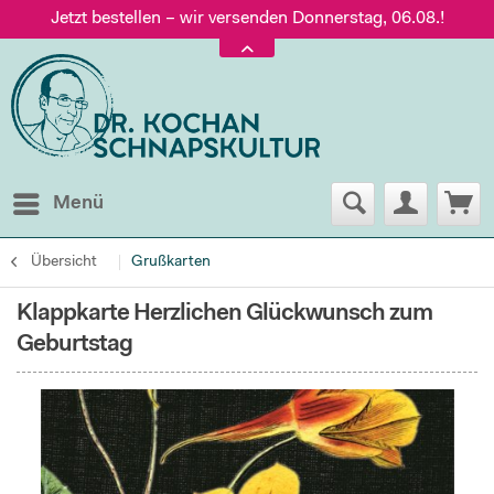
Jetzt bestellen – wir versenden Donnerstag, 06.08.!
Versand nur 5,60 €, gratis ab 95 € Warenwert
Jetzt bestellen – wir versenden Donnerstag, 06.08.!
Menü
Übersicht
Grußkarten
Klappkarte Herzlichen Glückwunsch zum
Geburtstag