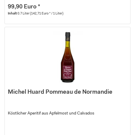
99,90 Euro *
Inhalt
0.7 Liter
(142,71 Euro * / 1 Liter)
Michel Huard Pommeau de Normandie
Köstlicher Aperitif aus Apfelmost und Calvados