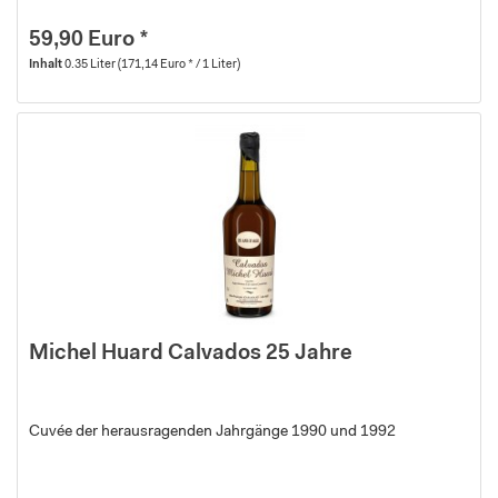
59,90 Euro *
Inhalt
0.35 Liter
(171,14 Euro * / 1 Liter)
Michel Huard Calvados 25 Jahre
Cuvée der herausragenden Jahrgänge 1990 und 1992