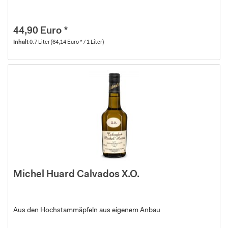
44,90 Euro *
Inhalt
0.7 Liter
(64,14 Euro * / 1 Liter)
Michel Huard Calvados X.O.
Aus den Hochstammäpfeln aus eigenem Anbau