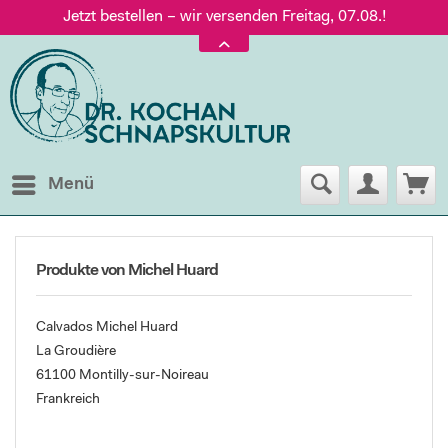
Jetzt bestellen – wir versenden Freitag, 07.08.!
Versand nur 5,60 €, gratis ab 95 € Warenwert
Jetzt bestellen – wir versenden Freitag, 07.08.!
Menü
Produkte von Michel Huard
Calvados Michel Huard
La Groudière
61100 Montilly-sur-Noireau
Frankreich