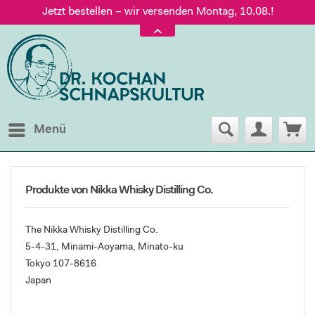
Jetzt bestellen – wir versenden Montag, 10.08.!
Versand nur 5,60 €, gratis ab 95 € Warenwert
Jetzt bestellen – wir versenden Montag, 10.08.!
Menü
Produkte von Nikka Whisky Distilling Co.
The Nikka Whisky Distilling Co.
5-4-31, Minami-Aoyama, Minato-ku
Tokyo 107-8616
Japan