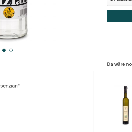
Da wäre no
senzian"