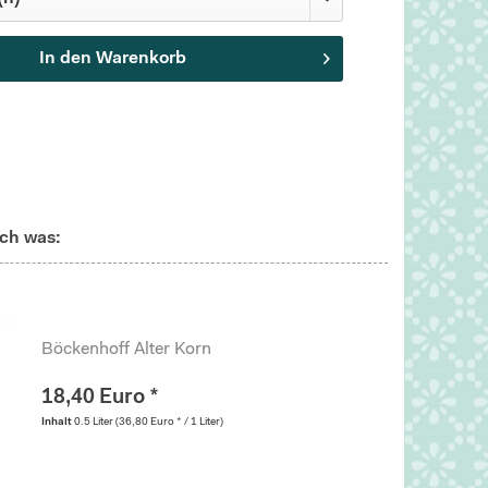
In den
Warenkorb
ch was:
Böckenhoff Alter Korn
18,40 Euro *
Inhalt
0.5 Liter
(36,80 Euro * / 1 Liter)