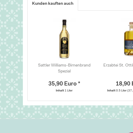
Kunden kauften auch
Sattler Williams-Birnenbrand
Erzabtei St. Otti
Spezial
35,90 Euro *
18,90 
Inhalt
1 Liter
Inhalt
0.5 Liter
(37,