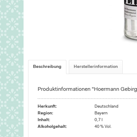
Beschreibung
Herstellerinformation
Produktinformationen "Hoermann Gebirg
Herkunft:
Deutschland
Region:
Bayern
Inhalt:
0,7 l
Alkoholgehalt:
40 % Vol.