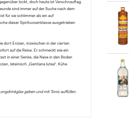
gegenüber lockt, doch heute ist Verschnauftag.
freunde sind immer auf der Suche nach dem
st für sie schlimmer als ein auf
he dieser Spirituosenklasse ausgetrieben
 dort Enzian, inzwischen in der vierten
fort auf die Reise. Er schmeckt wie ein
ast in einer Senke, die Nase in den Boden
an, lateinisch „Gentiana lutea“. Kühe
Longdrinkglas geben und mit Tonic auffüllen.