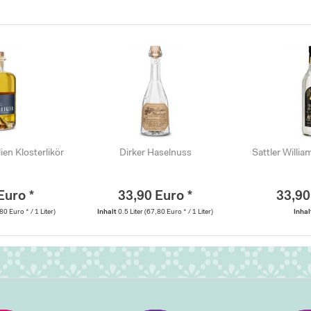
lien Klosterlikör
Dirker Haselnuss
Sattler Willi
Euro *
33,90 Euro *
33,90
80 Euro * / 1 Liter)
Inhalt
0.5 Liter
(67,80 Euro * / 1 Liter)
Inha