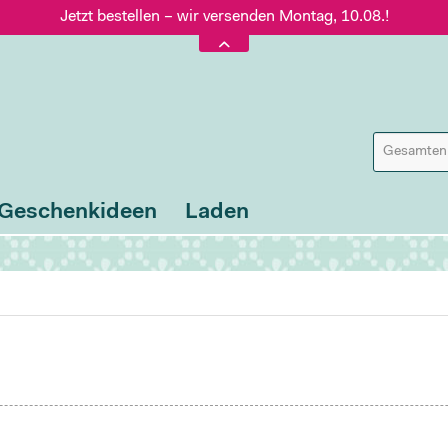
Jetzt bestellen – wir versenden Montag, 10.08.!
Versand nur 5,60 €, gratis ab 95 € Warenwert
Jetzt bestellen – wir versenden Montag, 10.08.!
Geschenkideen
Laden