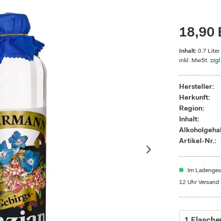
18,90 
Inhalt:
0.7 Liter
inkl. MwSt.
zzgl
Hersteller:
Herkunft:
Region:
Inhalt:
Alkoholgehal
Artikel-Nr.:
Im Ladengesc
12 Uhr Versand 