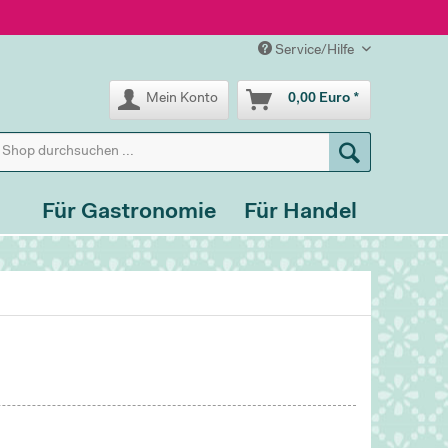
Service/Hilfe
Mein Konto
0,00 Euro *
Für Gastronomie
Für Handel