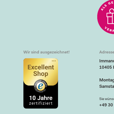
Wir sind ausgezeichnet!
Adresse
Immanu
10405 
Montag
Samsta
Sie wüns
+49 30 