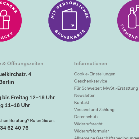
 & Öffnungszeiten
Informationen
elkirchstr. 4
Cookie-Einstellungen
Geschenkservice
Berlin
Für Schweizer: MwSt.-Erstattung
Newsletter
 bis Freitag 12–18 Uhr
Kontakt
g 11–18 Uhr
Versand und Zahlung
Datenschutz
chen Beratung? Rufen Sie an:
Widerrufsrecht
34 62 40 76
Widerrufsformular
Allgemeine Geschäftsbedingunge