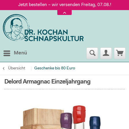
Jetzt bestellen – wir versenden Freitag, 07.08.!
Versand nur 5,60 €, gratis ab 95 € Warenwert
Jetzt bestellen – wir versenden Freitag, 07.08.!
Menü
Übersicht
Geschenke bis 80 Euro
Delord Armagnac Einzeljahrgang