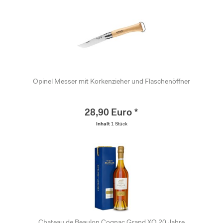
Opinel Messer mit Korkenzieher und Flaschenöffner
28,90 Euro *
Inhalt
1 Stück
Chateau de Beaulon Cognac Grand XO 20 Jahre