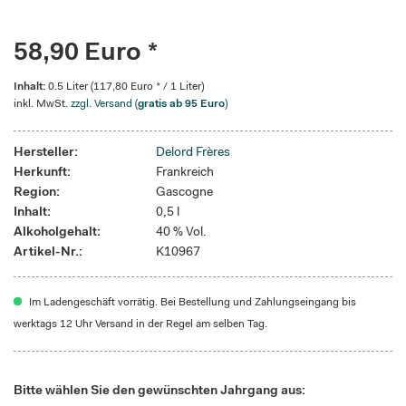
58,90 Euro *
Inhalt:
0.5 Liter (117,80 Euro * / 1 Liter)
inkl. MwSt.
zzgl. Versand (
gratis ab 95 Euro
)
Hersteller:
Delord Frères
Herkunft:
Frankreich
Region:
Gascogne
Inhalt:
0,5 l
Alkoholgehalt:
40 % Vol.
Artikel-Nr.:
K10967
Im Ladengeschäft vorrätig. Bei Bestellung und Zahlungseingang bis
werktags 12 Uhr Versand in der Regel am selben Tag.
Bitte wählen Sie den gewünschten Jahrgang aus: