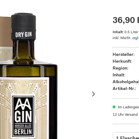
36,90 
Inhalt:
0.5 Liter
inkl. MwSt.
zzgl
Hersteller:
Herkunft:
Region:
Inhalt:
Alkoholgehal
Artikel-Nr.:
Im Ladengesc
12 Uhr Versand 