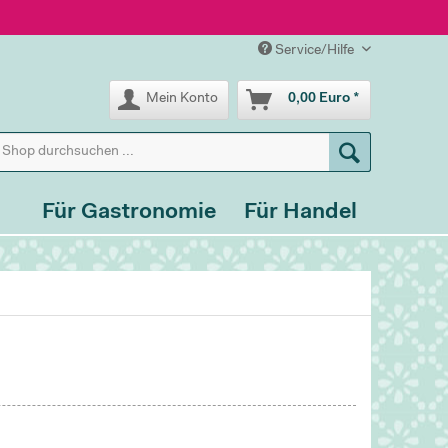
Service/Hilfe
Mein Konto
0,00 Euro *
Für Gastronomie
Für Handel