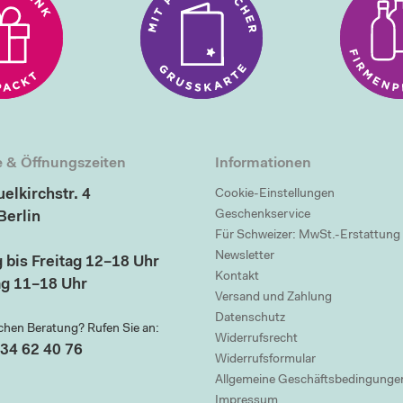
 & Öffnungszeiten
Informationen
elkirchstr. 4
Cookie-Einstellungen
Geschenkservice
Berlin
Für Schweizer: MwSt.-Erstattung
Newsletter
 bis Freitag 12–18 Uhr
Kontakt
g 11–18 Uhr
Versand und Zahlung
Datenschutz
chen Beratung? Rufen Sie an:
Widerrufsrecht
34 62 40 76
Widerrufsformular
Allgemeine Geschäftsbedingunge
Impressum