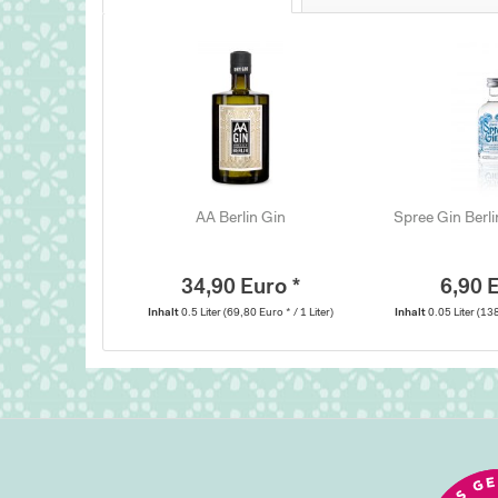
AA Berlin Gin
Spree Gin Berli
34,90 Euro *
6,90 
Inhalt
0.5 Liter
(69,80 Euro * / 1 Liter)
Inhalt
0.05 Liter
(138