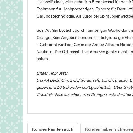
Hier weiß einer, wie’s geht: Am Brennkessel für den
Fachmann für Hochprozentiges, Experte für Destillat
Gärungstechnologie. Als Juror bei Spirituosenwettbe
Sein AA Gin besticht durch reintönigen Wacholder und
Orange. Kein Angeber, sondern ein tiefgründiger Gese
– Gebrannt wird der Gin in der Aroser Allee im Norde
Neukölln. Der Ort passt: Hier draußen geht’s nicht 
halten.
Unser Tipp: JWD
5 cl AA Berlin Gin, 2 cl Zitronensaft, 1,5 cl Curacao
geben und 10 Sekunden kräftig schütteln. Über Grob-
Cocktailschale abseihen, eine Orangenzeste darüber
Kunden kauften auch
Kunden haben sich eben