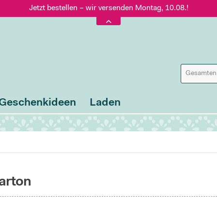
Jetzt bestellen – wir versenden Montag, 10.08.!
Versand nur 5,60 €, gratis ab 95 € Warenwert
Jetzt bestellen – wir versenden Montag, 10.08.!
Geschenkideen
Laden
arton