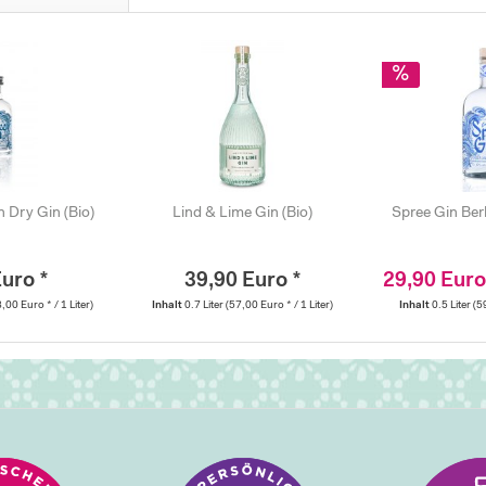
n Dry Gin (Bio)
Lind & Lime Gin (Bio)
Spree Gin Berl
Euro *
39,90 Euro *
29,90 Euro
,00 Euro * / 1 Liter)
Inhalt
0.7 Liter
(57,00 Euro * / 1 Liter)
Inhalt
0.5 Liter
(5