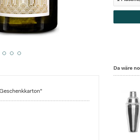
Da wäre no
t Geschenkkarton"