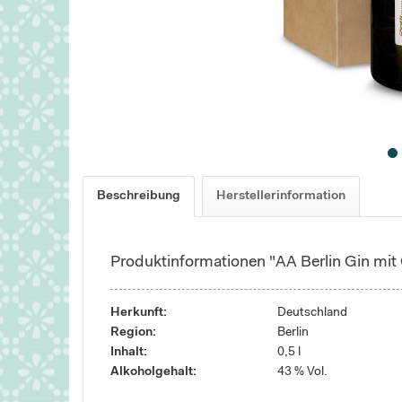
Beschreibung
Herstellerinformation
Produktinformationen "AA Berlin Gin mi
Herkunft:
Deutschland
Region:
Berlin
Inhalt:
0,5 l
Alkoholgehalt:
43 % Vol.