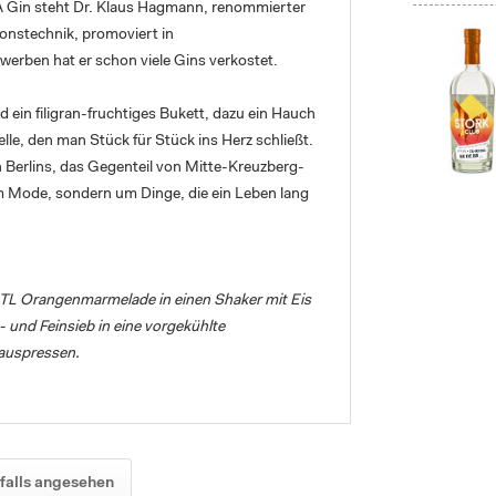
 AA Gin steht Dr. Klaus Hagmann, renommierter
ionstechnik, promoviert in
werben hat er schon viele Gins verkostet.
 ein filigran-fruchtiges Bukett, dazu ein Hauch
lle, den man Stück für Stück ins Herz schließt.
n Berlins, das Gegenteil von Mitte-Kreuzberg-
um Mode, sondern um Dinge, die ein Leben lang
, 2 TL Orangenmarmelade in einen Shaker mit Eis
 und Feinsieb in eine vorgekühlte
 auspressen.
falls angesehen