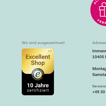
Wir sind ausgezeichnet!
Adresse
Immanu
10405 
Montag
Samsta
Sie wüns
+49 30 