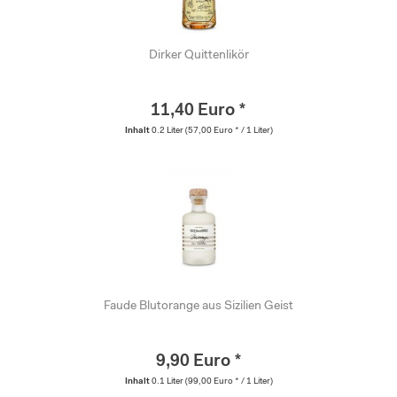
Dirker Quittenlikör
11,40 Euro *
Inhalt
0.2 Liter
(57,00 Euro * / 1 Liter)
Faude Blutorange aus Sizilien Geist
9,90 Euro *
Inhalt
0.1 Liter
(99,00 Euro * / 1 Liter)