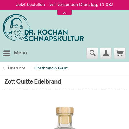
Jetzt bestellen – wir versenden Dienstag, 11.08.!
Versand nur 5,60 €, gratis ab 95 € Warenwert
Jetzt bestellen – wir versenden Dienstag, 11.08.!
Menü
Übersicht
Obstbrand & Geist
Zott Quitte Edelbrand