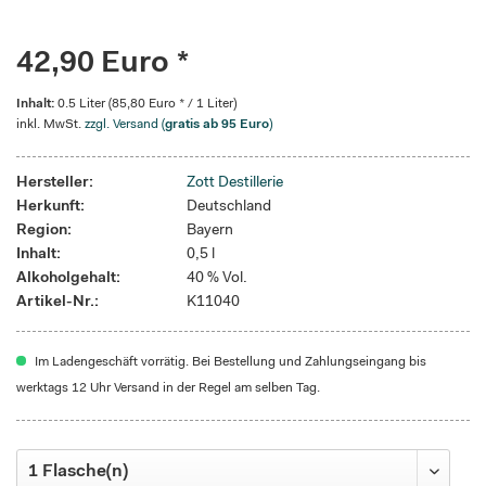
42,90 Euro *
Inhalt:
0.5 Liter (85,80 Euro * / 1 Liter)
inkl. MwSt.
zzgl. Versand (
gratis ab 95 Euro
)
Hersteller:
Zott Destillerie
Herkunft:
Deutschland
Region:
Bayern
Inhalt:
0,5 l
Alkoholgehalt:
40 % Vol.
Artikel-Nr.:
K11040
Im Ladengeschäft vorrätig. Bei Bestellung und Zahlungseingang bis
werktags 12 Uhr Versand in der Regel am selben Tag.