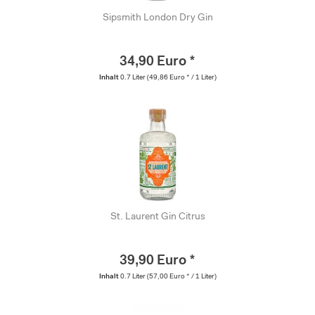
Sipsmith London Dry Gin
34,90 Euro *
Inhalt
0.7 Liter
(49,86 Euro * / 1 Liter)
St. Laurent Gin Citrus
39,90 Euro *
Inhalt
0.7 Liter
(57,00 Euro * / 1 Liter)