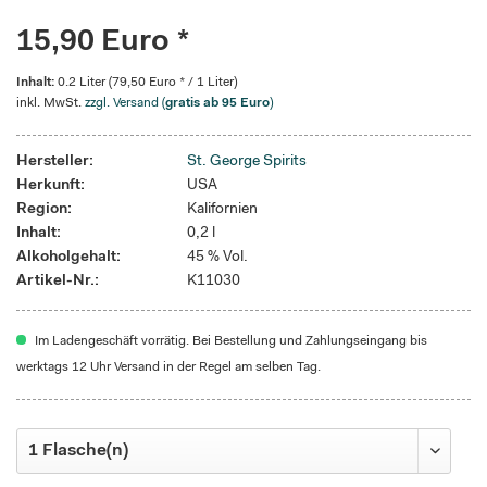
15,90 Euro *
Inhalt:
0.2 Liter (79,50 Euro * / 1 Liter)
inkl. MwSt.
zzgl. Versand (
gratis ab 95 Euro
)
Hersteller:
St. George Spirits
Herkunft:
USA
Region:
Kalifornien
Inhalt:
0,2 l
Alkoholgehalt:
45 % Vol.
Artikel-Nr.:
K11030
Im Ladengeschäft vorrätig. Bei Bestellung und Zahlungseingang bis
werktags 12 Uhr Versand in der Regel am selben Tag.