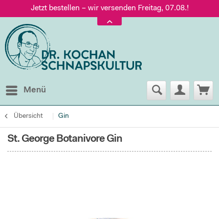
Jetzt bestellen – wir versenden Freitag, 07.08.!
Versand nur 5,60 €, gratis ab 95 € Warenwert
Jetzt bestellen – wir versenden Freitag, 07.08.!
Menü
Übersicht
Gin
St. George Botanivore Gin