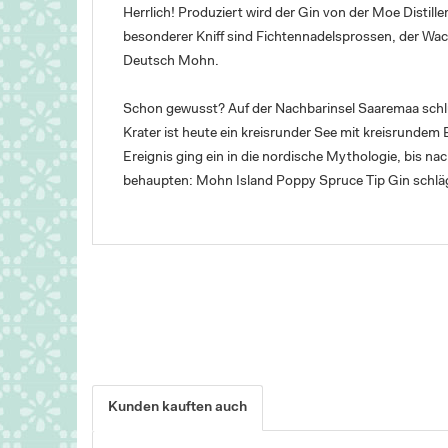
Herrlich! Produziert wird der Gin von der Moe Distille
besonderer Kniff sind Fichtennadelsprossen, der Wa
Deutsch Mohn.
Schon gewusst? Auf der Nachbarinsel Saaremaa schlu
Krater ist heute ein kreisrunder See mit kreisrunde
Ereignis ging ein in die nordische Mythologie, bis na
behaupten: Mohn Island Poppy Spruce Tip Gin schläg
Kunden kauften auch