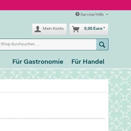
Service/Hilfe
Mein Konto
0,00 Euro *
Für Gastronomie
Für Handel