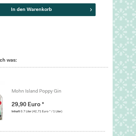
In den
Warenkorb
ch was:
Mohn Island Poppy Gin
29,90 Euro *
Inhalt
0.7 Liter
(42,71 Euro * / 1 Liter)