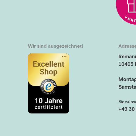
Wir sind ausgezeichnet!
Adresse
Immanu
10405 
Montag
Samsta
Sie wüns
+49 30 