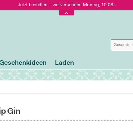
Jetzt bestellen – wir versenden Montag, 10.08.!
Versand nur 5,60 €, gratis ab 95 € Warenwert
Jetzt bestellen – wir versenden Montag, 10.08.!
Geschenkideen
Laden
ip Gin