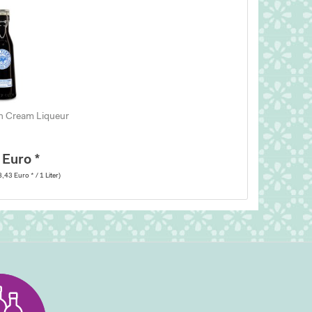
sh Cream Liqueur
 Euro *
8,43 Euro * / 1 Liter)