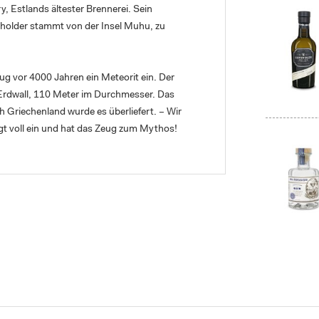
ry, Estlands ältester Brennerei. Sein
cholder stammt von der Insel Muhu, zu
g vor 4000 Jahren ein Meteorit ein. Der
m Erdwall, 110 Meter im Durchmesser. Das
ch Griechenland wurde es überliefert. – Wir
t voll ein und hat das Zeug zum Mythos!