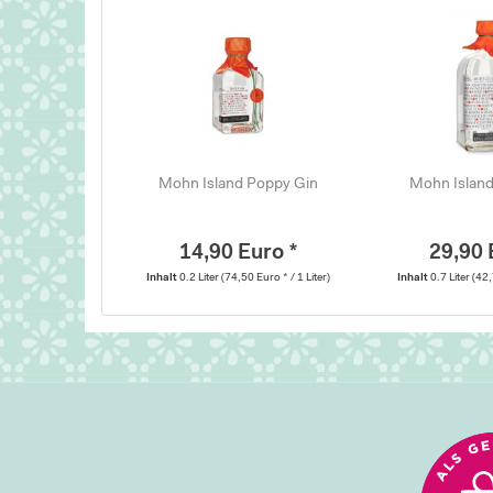
Mohn Island Poppy Gin
Mohn Island
14,90 Euro *
29,90 
Inhalt
0.2 Liter
(74,50 Euro * / 1 Liter)
Inhalt
0.7 Liter
(42,