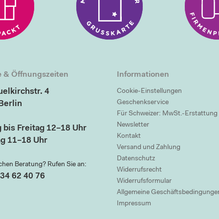
 & Öffnungszeiten
Informationen
elkirchstr. 4
Cookie-Einstellungen
Geschenkservice
Berlin
Für Schweizer: MwSt.-Erstattung
Newsletter
 bis Freitag 12–18 Uhr
Kontakt
g 11–18 Uhr
Versand und Zahlung
Datenschutz
chen Beratung? Rufen Sie an:
Widerrufsrecht
34 62 40 76
Widerrufsformular
Allgemeine Geschäftsbedingunge
Impressum