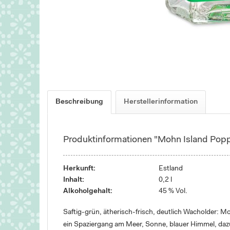
Beschreibung
Herstellerinformation
Produktinformationen "Mohn Island Popp
Herkunft:
Estland
Inhalt:
0,2 l
Alkoholgehalt:
45 % Vol.
Saftig-grün, ätherisch-frisch, deutlich Wacholder: 
ein Spaziergang am Meer, Sonne, blauer Himmel, dazu