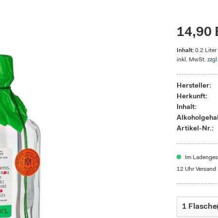
14,90 
Inhalt:
0.2 Liter
inkl. MwSt.
zzgl
Hersteller:
Herkunft:
Inhalt:
Alkoholgehal
Artikel-Nr.:
Im Ladengesc
12 Uhr Versand 