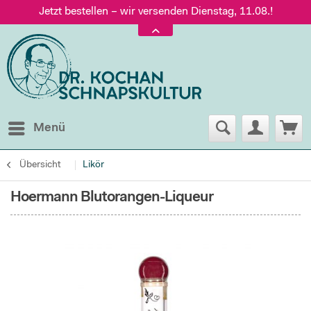
Jetzt bestellen – wir versenden Dienstag, 11.08.!
Versand nur 5,60 €, gratis ab 95 € Warenwert
Jetzt bestellen – wir versenden Dienstag, 11.08.!
Menü
Übersicht
Likör
Hoermann Blutorangen-Liqueur