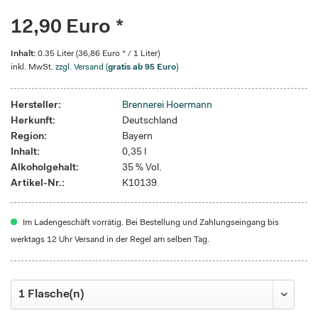
12,90 Euro *
Inhalt:
0.35 Liter (36,86 Euro * / 1 Liter)
inkl. MwSt.
zzgl. Versand (
gratis ab 95 Euro
)
Hersteller:
Brennerei Hoermann
Herkunft:
Deutschland
Region:
Bayern
Inhalt:
0,35 l
Alkoholgehalt:
35 % Vol.
Artikel-Nr.:
K10139
Im Ladengeschäft vorrätig. Bei Bestellung und Zahlungseingang bis
werktags 12 Uhr Versand in der Regel am selben Tag.