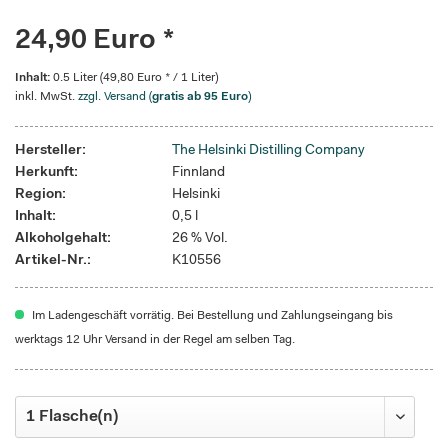
24,90 Euro *
Inhalt:
0.5 Liter (49,80 Euro * / 1 Liter)
inkl. MwSt.
zzgl. Versand (
gratis ab 95 Euro
)
Hersteller:
The Helsinki Distilling Company
Herkunft:
Finnland
Region:
Helsinki
Inhalt:
0,5 l
Alkoholgehalt:
26 % Vol.
Artikel-Nr.:
K10556
Im Ladengeschäft vorrätig. Bei Bestellung und Zahlungseingang bis
werktags 12 Uhr Versand in der Regel am selben Tag.