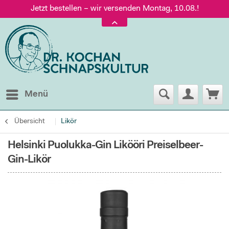
Jetzt bestellen – wir versenden Montag, 10.08.!
Versand nur 5,60 €, gratis ab 95 € Warenwert
Jetzt bestellen – wir versenden Montag, 10.08.!
Menü
Übersicht
Likör
Helsinki Puolukka-Gin Likööri Preiselbeer-
Gin-Likör