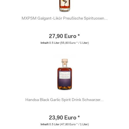
MXPSM Galgant-Likör Preußische Spirituosen...
27,90 Euro *
Inhalt
0.5 Liter
(55,80 Euro * / 1 Liter)
Handsa Black Garlic Spirit Drink Schwarzer...
23,90 Euro *
Inhalt
0.5 Liter
(47,80 Euro * / 1 Liter)