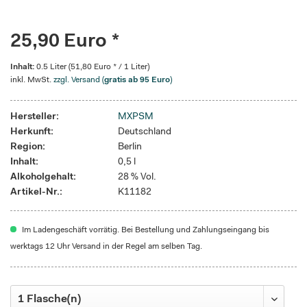
25,90 Euro *
Inhalt:
0.5 Liter (51,80 Euro * / 1 Liter)
inkl. MwSt.
zzgl. Versand (
gratis ab 95 Euro
)
Hersteller:
MXPSM
Herkunft:
Deutschland
Region:
Berlin
Inhalt:
0,5 l
Alkoholgehalt:
28 % Vol.
Artikel-Nr.:
K11182
Im Ladengeschäft vorrätig. Bei Bestellung und Zahlungseingang bis
werktags 12 Uhr Versand in der Regel am selben Tag.