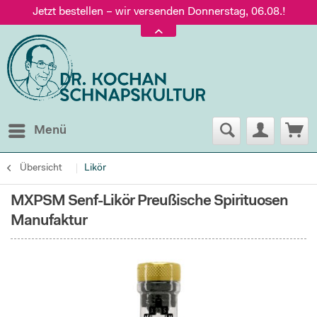
Jetzt bestellen – wir versenden Donnerstag, 06.08.!
Versand nur 5,60 €, gratis ab 95 € Warenwert
Jetzt bestellen – wir versenden Donnerstag, 06.08.!
Menü
Übersicht
Likör
MXPSM Senf-Likör Preußische Spirituosen
Manufaktur