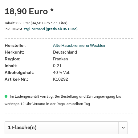
18,90 Euro *
Inhalt:
0.2 Liter (94,50 Euro * / 1 Liter)
inkl. MwSt.
zzgl. Versand (
gratis ab 95 Euro
)
Hersteller:
Alte Hausbrennerei Wecklein
Herkunft:
Deutschland
Region:
Franken
Inhalt:
0,2 l
Alkoholgehalt:
40 % Vol.
Artikel-Nr.:
K10292
Im Ladengeschäft vorrätig. Bei Bestellung und Zahlungseingang bis
werktags 12 Uhr Versand in der Regel am selben Tag.