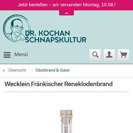
Jetzt bestellen – wir versenden Montag, 10.08.!
Versand nur 5,60 €, gratis ab 95 € Warenwert
Jetzt bestellen – wir versenden Montag, 10.08.!
Menü
Übersicht
Obstbrand & Geist
Wecklein Fränkischer Reneklodenbrand