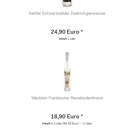
Sattler Schwarzwälder Zwetschgenwasser
24,90 Euro *
Inhalt
1 Liter
Wecklein Fränkischer Reneklodenbrand
18,90 Euro *
Inhalt
0.2 Liter
(94,50 Euro * / 1 Liter)