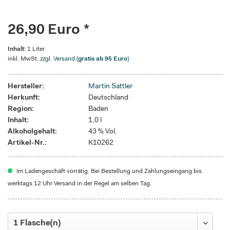
26,90 Euro *
Inhalt:
1 Liter
inkl. MwSt.
zzgl. Versand (
gratis ab 95 Euro
)
Hersteller:
Martin Sattler
Herkunft:
Deutschland
Region:
Baden
Inhalt:
1,0 l
Alkoholgehalt:
43 % Vol.
Artikel-Nr.:
K10262
Im Ladengeschäft vorrätig. Bei Bestellung und Zahlungseingang bis
werktags 12 Uhr Versand in der Regel am selben Tag.