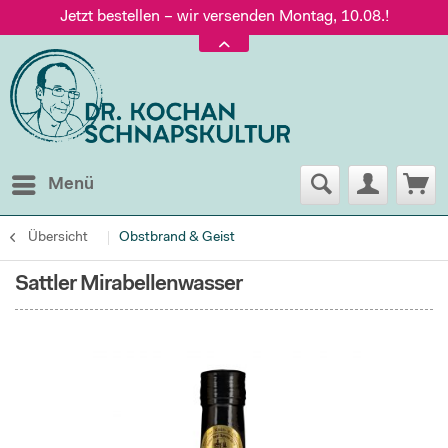
Jetzt bestellen – wir versenden Montag, 10.08.!
Versand nur 5,60 €, gratis ab 95 € Warenwert
Jetzt bestellen – wir versenden Montag, 10.08.!
Menü
Übersicht
Obstbrand & Geist
Sattler Mirabellenwasser