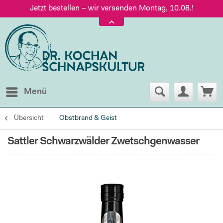
Jetzt bestellen – wir versenden Montag, 10.08.!
Versand nur 5,60 €, gratis ab 95 € Warenwert
Jetzt bestellen – wir versenden Montag, 10.08.!
Menü
Übersicht
Obstbrand & Geist
Sattler Schwarzwälder Zwetschgenwasser