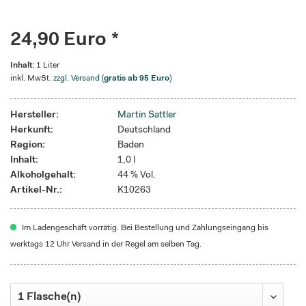
24,90 Euro *
Inhalt:
1 Liter
inkl. MwSt.
zzgl. Versand (
gratis ab 95 Euro
)
Hersteller:
Martin Sattler
Herkunft:
Deutschland
Region:
Baden
Inhalt:
1,0 l
Alkoholgehalt:
44 % Vol.
Artikel-Nr.:
K10263
Im Ladengeschäft vorrätig. Bei Bestellung und Zahlungseingang bis
werktags 12 Uhr Versand in der Regel am selben Tag.