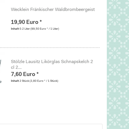
Wecklein Fränkischer Waldbrombeergeist
19,90 Euro *
Inhalt
0.2 Liter
(99,50 Euro * / 1 Liter)
Stölzle Lausitz Likörglas Schnapskelch 2
cl 2...
7,60 Euro *
Inhalt
2 Stück
(3,80 Euro * / 1 Stück)