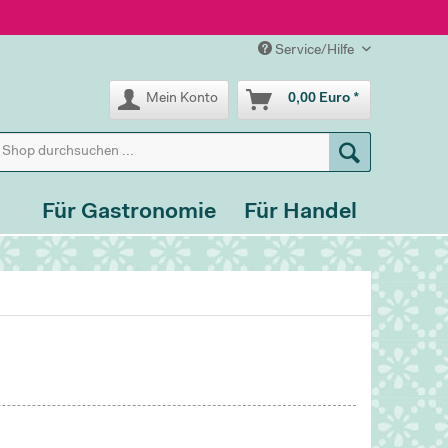
Service/Hilfe
Mein Konto
0,00 Euro *
Für Gastronomie
Für Handel