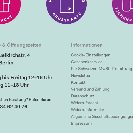
 & Öffnungszeiten
Informationen
elkirchstr. 4
Cookie-Einstellungen
Geschenkservice
Berlin
Für Schweizer: MwSt.-Erstattung
Newsletter
 bis Freitag 12–18 Uhr
Kontakt
g 11–18 Uhr
Versand und Zahlung
Datenschutz
chen Beratung? Rufen Sie an:
Widerrufsrecht
34 62 40 76
Widerrufsformular
Allgemeine Geschäftsbedingunge
Impressum