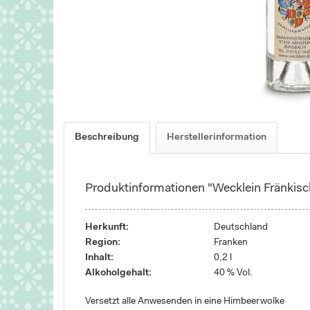
Beschreibung
Herstellerinformation
Produktinformationen "Wecklein Fränkis
Herkunft:
Deutschland
Region:
Franken
Inhalt:
0,2 l
Alkoholgehalt:
40 % Vol.
Versetzt alle Anwesenden in eine Himbeerwolke