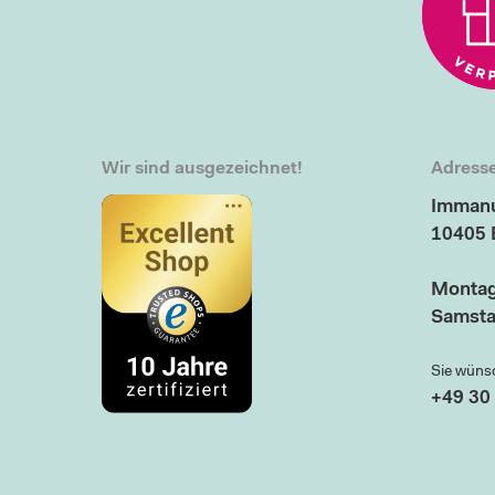
Wir sind ausgezeichnet!
Adresse
Immanu
10405 
Montag
Samsta
Sie wüns
+49 30 