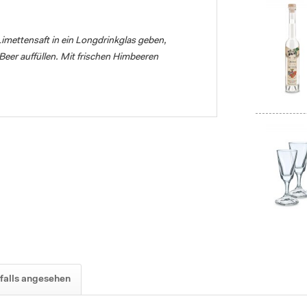
Limettensaft in ein Longdrinkglas geben,
eer auffüllen. Mit frischen Himbeeren
falls angesehen