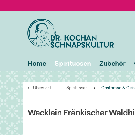
Home
Spirituosen
Zubehör
Übersicht
Spirituosen
Obstbrand & Geis
Wecklein Fränkischer Waldh