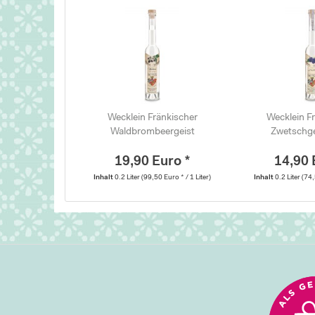
Wecklein Fränkischer
Wecklein F
Waldbrombeergeist
Zwetschg
19,90 Euro *
14,90 
Inhalt
0.2 Liter
(99,50 Euro * / 1 Liter)
Inhalt
0.2 Liter
(74,