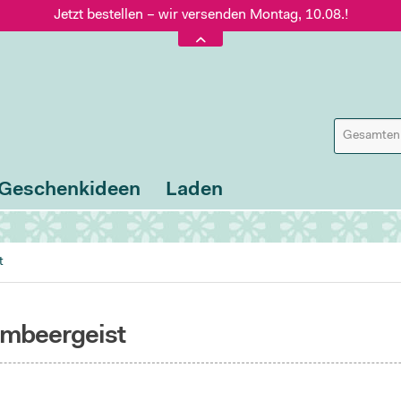
Jetzt bestellen – wir versenden Montag, 10.08.!
Versand nur 5,60 €, gratis ab 95 € Warenwert
Jetzt bestellen – wir versenden Montag, 10.08.!
Geschenkideen
Laden
t
imbeergeist