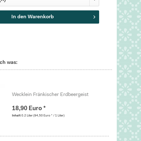
In den
Warenkorb
ch was:
Wecklein Fränkischer Erdbeergeist
18,90 Euro *
Inhalt
0.2 Liter
(94,50 Euro * / 1 Liter)