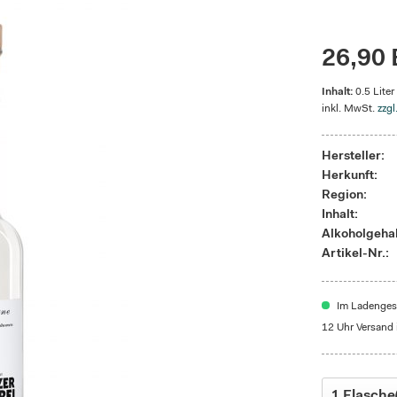
26,90 
Inhalt:
0.5 Liter
inkl. MwSt.
zzgl
Hersteller:
Herkunft:
Region:
Inhalt:
Alkoholgehal
Artikel-Nr.:
Im Ladengesc
12 Uhr Versand 