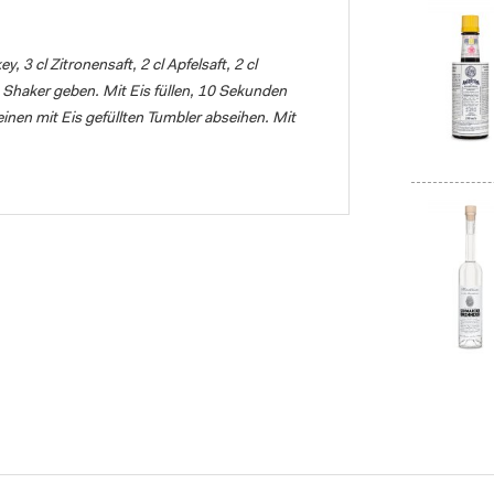
 3 cl Zitronensaft, 2 cl Apfelsaft, 2 cl
n Shaker geben. Mit Eis füllen, 10 Sekunden
einen mit Eis gefüllten Tumbler abseihen. Mit