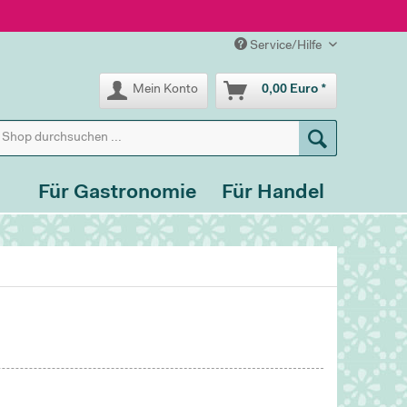
Service/Hilfe
Mein Konto
0,00 Euro *
Für Gastronomie
Für Handel