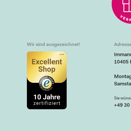
Wir sind ausgezeichnet!
Adresse
Immanu
10405 
Montag
Samsta
Sie wüns
+49 30 