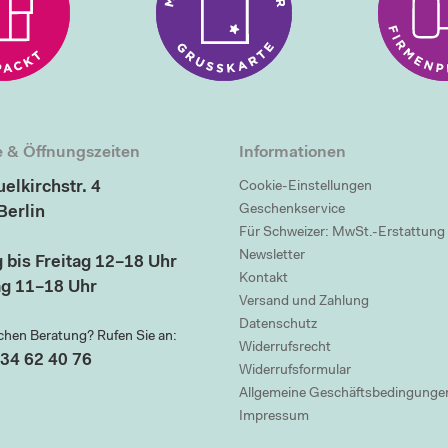
 & Öffnungszeiten
Informationen
elkirchstr. 4
Cookie-Einstellungen
Geschenkservice
Berlin
Für Schweizer: MwSt.-Erstattung
Newsletter
 bis Freitag 12–18 Uhr
Kontakt
g 11–18 Uhr
Versand und Zahlung
Datenschutz
chen Beratung? Rufen Sie an:
Widerrufsrecht
34 62 40 76
Widerrufsformular
Allgemeine Geschäftsbedingunge
Impressum