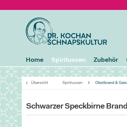
Home
Spirituosen
Zubehör
Übersicht
Spirituosen
Obstbrand & Geis
Schwarzer Speckbirne Bran