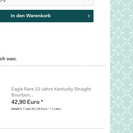
In den
Warenkorb
ch was:
Eagle Rare 10 Jahre Kentucky Straight
Bourbon...
42,90 Euro *
Inhalt
0.7 Liter
(61,29 Euro * / 1 Liter)