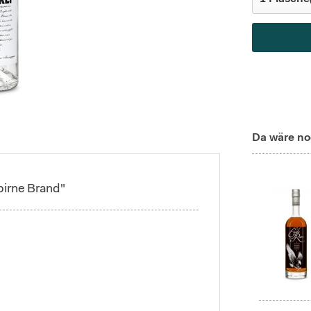
Da wäre no
irne Brand"