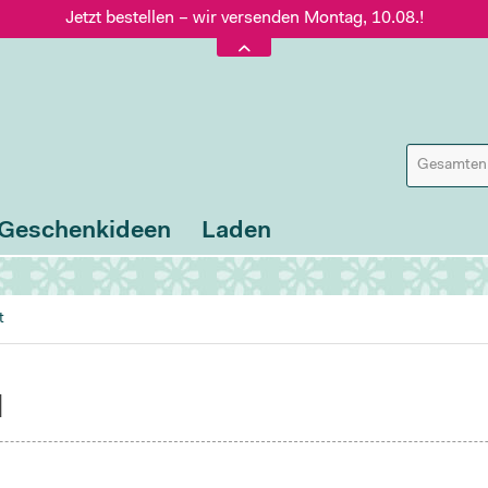
Jetzt bestellen – wir versenden Montag, 10.08.!
Versand nur 5,60 €, gratis ab 95 € Warenwert
Jetzt bestellen – wir versenden Montag, 10.08.!
Geschenkideen
Laden
t
d