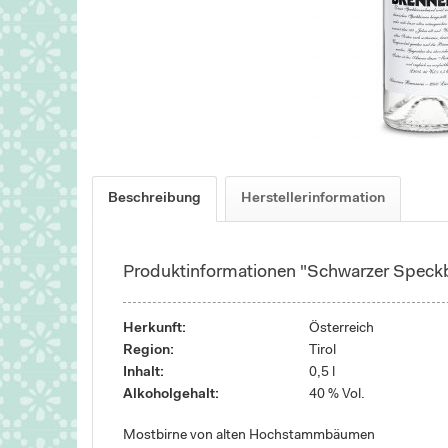
Beschreibung
Herstellerinformation
Produktinformationen "Schwarzer Speckb
Herkunft:
Österreich
Region:
Tirol
Inhalt:
0,5 l
Alkoholgehalt:
40 % Vol.
Mostbirne von alten Hochstammbäumen