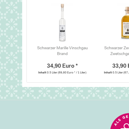
Schwarzer Marille Vinschgau
Schwarzer Zw
Brand
Zwetschge
34,90 Euro *
33,90 
Inhalt
0.5 Liter
(69,80 Euro * / 1 Liter)
Inhalt
0.5 Liter
(67,