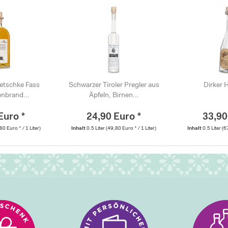
etschke Fass
Schwarzer Tiroler Pregler aus
Dirker 
nbrand...
Äpfeln, Birnen...
Euro *
24,90 Euro *
33,90
80 Euro * / 1 Liter)
Inhalt
0.5 Liter
(49,80 Euro * / 1 Liter)
Inhalt
0.5 Liter
(6