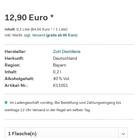
12,90 Euro *
Inhalt:
0.2 Liter (64,50 Euro * / 1 Liter)
inkl. MwSt.
zzgl. Versand (
gratis ab 95 Euro
)
Hersteller:
Zott Destillerie
Herkunft:
Deutschland
Region:
Bayern
Inhalt:
0,2 l
Alkoholgehalt:
40 % Vol.
Artikel-Nr.:
K11051
Im Ladengeschäft vorrätig. Bei Bestellung und Zahlungseingang bis
werktags 12 Uhr Versand in der Regel am selben Tag.