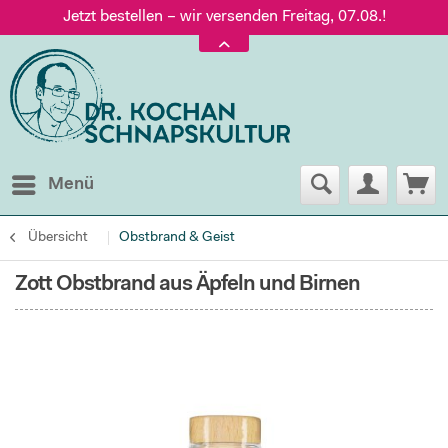
Jetzt bestellen – wir versenden Freitag, 07.08.!
Versand nur 5,60 €, gratis ab 95 € Warenwert
Jetzt bestellen – wir versenden Freitag, 07.08.!
Menü
Übersicht
Obstbrand & Geist
Zott Obstbrand aus Äpfeln und Birnen