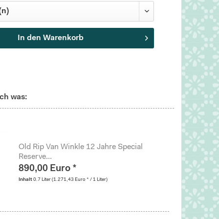
In den
Warenkorb
ch was:
Old Rip Van Winkle 12 Jahre Special
Reserve...
890,00 Euro *
Inhalt
0.7 Liter
(1.271,43 Euro * / 1 Liter)