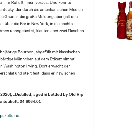
 ihr Ruf eilt ihnen voraus. Und könnte
Kentucky, der durch die amerikanischen Medien
ie Gauner, die große Meldung aber galt den
 über die Bar in New York, in die nachts
hmen unangetastet, klauten aber zwei Flaschen
ehnjährige Bourbon, abgefüllt mit klassischen
 bärtige Männchen auf dem Etikett nimmt
on Washington Irving. Dort erwacht der
schlaf und stellt fest, dass er inzwischen
2020), „Distilled, aged & bottled by Old Rip
ontetikett: 04.6064.01
pskultur.de
.