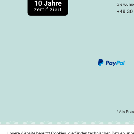
Sie wüns
+49 30 
* Alle Prei
Unsere Website benutzt Cookies, die für den technischen Betrieb unbed