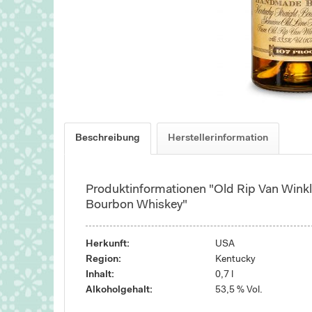
Beschreibung
Herstellerinformation
Produktinformationen "Old Rip Van Winkl
Bourbon Whiskey"
Herkunft:
USA
Region:
Kentucky
Inhalt:
0,7 l
Alkoholgehalt:
53,5 % Vol.