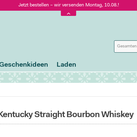
Jetzt bestellen – wir versenden Montag, 10.08.!
Versand nur 5,60 €, gratis ab 95 € Warenwert
Jetzt bestellen – wir versenden Montag, 10.08.!
Geschenkideen
Laden
 Kentucky Straight Bourbon Whiskey