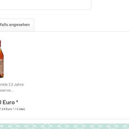
falls angesehen
nkle 13 Jahre
serve...
0 Euro *
,14 Euro * / 1 Liter)