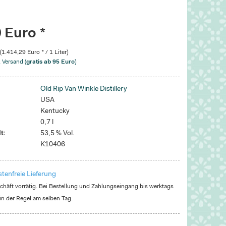
 Euro *
 (1.414,29 Euro * / 1 Liter)
. Versand (
gratis ab 95 Euro
)
Old Rip Van Winkle Distillery
USA
Kentucky
0,7 l
t:
53,5 % Vol.
K10406
tenfreie Lieferung
häft vorrätig. Bei Bestellung und Zahlungseingang bis werktags
in der Regel am selben Tag.