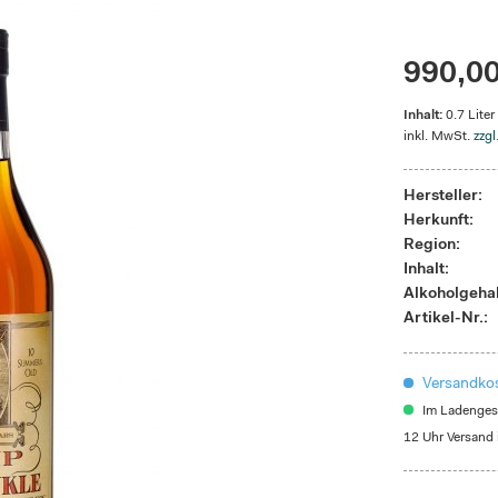
990,00
Inhalt:
0.7 Liter
inkl. MwSt.
zzgl
Hersteller:
Herkunft:
Region:
Inhalt:
Alkoholgehal
Artikel-Nr.:
Versandkos
Im Ladengesc
12 Uhr Versand 