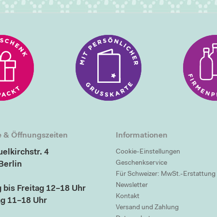
 & Öffnungszeiten
Informationen
elkirchstr. 4
Cookie-Einstellungen
Geschenkservice
Berlin
Für Schweizer: MwSt.-Erstattung
Newsletter
 bis Freitag 12–18 Uhr
Kontakt
g 11–18 Uhr
Versand und Zahlung