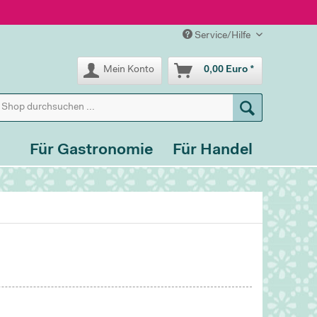
Service/Hilfe
Mein Konto
0,00 Euro *
Für Gastronomie
Für Handel