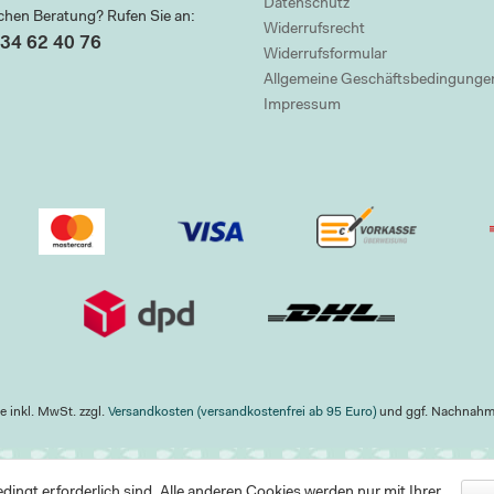
Datenschutz
chen Beratung? Rufen Sie an:
Widerrufsrecht
34 62 40 76
Widerrufsformular
Allgemeine Geschäftsbedingunge
Impressum
se inkl. MwSt. zzgl.
Versandkosten (versandkostenfrei ab 95 Euro)
und ggf. Nachnah
ingt erforderlich sind. Alle anderen Cookies werden nur mit Ihrer