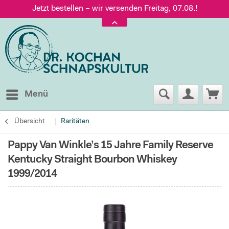
Jetzt bestellen – wir versenden Freitag, 07.08.!
Versand nur 5,60 €, gratis ab 95 € Warenwert
Jetzt bestellen – wir versenden Freitag, 07.08.!
Menü
Übersicht
Raritäten
Pappy Van Winkle’s 15 Jahre Family Reserve
Kentucky Straight Bourbon Whiskey
1999/2014