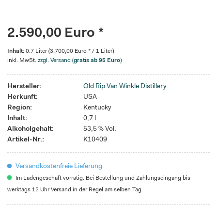
2.590,00 Euro *
Inhalt:
0.7 Liter (3.700,00 Euro * / 1 Liter)
inkl. MwSt.
zzgl. Versand (
gratis ab 95 Euro
)
Hersteller:
Old Rip Van Winkle Distillery
Herkunft:
USA
Region:
Kentucky
Inhalt:
0,7 l
Alkoholgehalt:
53,5 % Vol.
Artikel-Nr.:
K10409
Versandkostenfreie Lieferung
Im Ladengeschäft vorrätig. Bei Bestellung und Zahlungseingang bis
werktags 12 Uhr Versand in der Regel am selben Tag.