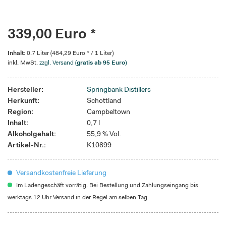
339,00 Euro *
Inhalt:
0.7 Liter (484,29 Euro * / 1 Liter)
inkl. MwSt.
zzgl. Versand (
gratis ab 95 Euro
)
Hersteller:
Springbank Distillers
Herkunft:
Schottland
Region:
Campbeltown
Inhalt:
0,7 l
Alkoholgehalt:
55,9 % Vol.
Artikel-Nr.:
K10899
Versandkostenfreie Lieferung
Im Ladengeschäft vorrätig. Bei Bestellung und Zahlungseingang bis
werktags 12 Uhr Versand in der Regel am selben Tag.