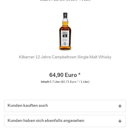
Inhalt
0.7 Liter
(107,00 Euro * / 1 Liter)
Kilkerran 12 Jahre Campbeltown Single Malt Whisky
64,90 Euro *
Inhalt
0.7 Liter
(92,71 Euro * / 1 Liter)
Kunden kauften auch
Kunden haben sich ebenfalls angesehen