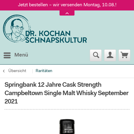
Jetzt bestellen – wir versenden Montag, 10.08.!
Versand nur 5,60 €, gratis ab 95 € Warenwert
Jetzt bestellen – wir versenden Montag, 10.08.!
Menü
Übersicht
Raritäten
Springbank 12 Jahre Cask Strength
Campbeltown Single Malt Whisky September
2021