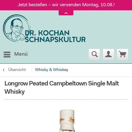
Jetzt bestellen – wir versenden Montag, 10.08.!
Versand nur 5,60 €, gratis ab 95 € Warenwert
Jetzt bestellen – wir versenden Montag, 10.08.!
Menü
Übersicht
Whisky & Whiskey
Longrow Peated Campbeltown Single Malt
Whisky