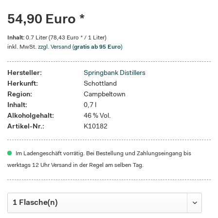
54,90 Euro *
Inhalt:
0.7 Liter (78,43 Euro * / 1 Liter)
inkl. MwSt.
zzgl. Versand (
gratis ab 95 Euro
)
Hersteller:
Springbank Distillers
Herkunft:
Schottland
Region:
Campbeltown
Inhalt:
0,7 l
Alkoholgehalt:
46 % Vol.
Artikel-Nr.:
K10182
Im Ladengeschäft vorrätig. Bei Bestellung und Zahlungseingang bis
werktags 12 Uhr Versand in der Regel am selben Tag.