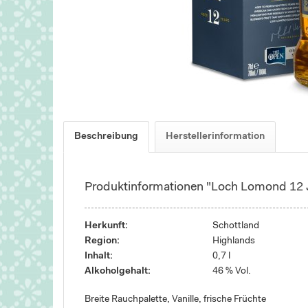
Beschreibung
Herstellerinformation
Produktinformationen "Loch Lomond 12 
Herkunft:
Schottland
Region:
Highlands
Inhalt:
0,7 l
Alkoholgehalt:
46 % Vol.
Breite Rauchpalette, Vanille, frische Früchte