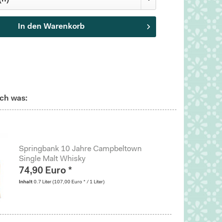
In den
Warenkorb
ch was:
Springbank 10 Jahre Campbeltown
Single Malt Whisky
74,90 Euro *
Inhalt
0.7 Liter
(107,00 Euro * / 1 Liter)