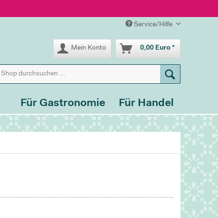
Service/Hilfe
Mein Konto
0,00 Euro *
Für Gastronomie
Für Handel