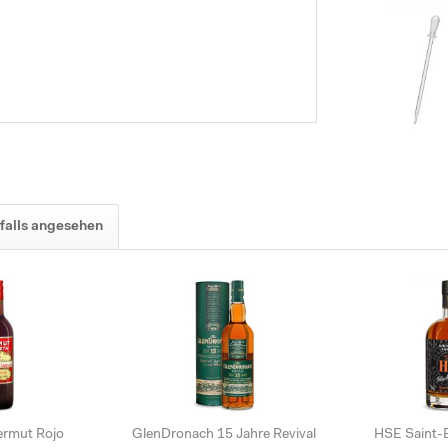
falls angesehen
ermut Rojo
GlenDronach 15 Jahre Revival
HSE Saint-