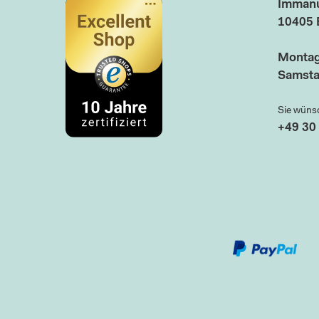
Immanu
10405 
Montag
Samsta
Sie wüns
+49 30 