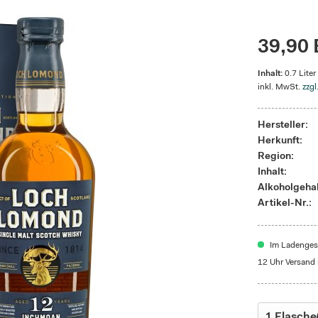
39,90 
Inhalt:
0.7 Liter
inkl. MwSt.
zzgl
Hersteller:
Herkunft:
Region:
Inhalt:
Alkoholgehal
Artikel-Nr.:
Im Ladengesc
12 Uhr Versand 