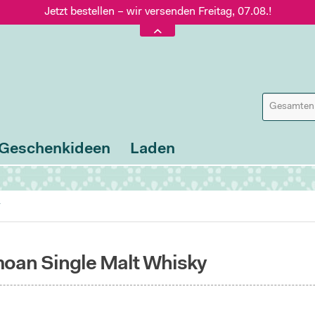
Jetzt bestellen – wir versenden Freitag, 07.08.!
Versand nur 5,60 €, gratis ab 95 € Warenwert
Jetzt bestellen – wir versenden Freitag, 07.08.!
Geschenkideen
Laden
y
oan Single Malt Whisky