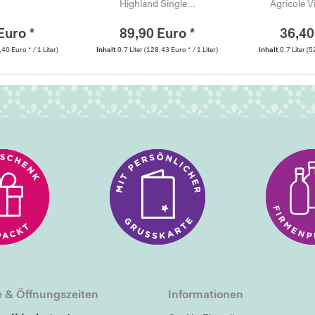
Highland Single...
Agricole V
Euro *
89,90 Euro *
36,40
,40 Euro * / 1 Liter)
Inhalt
0.7 Liter
(128,43 Euro * / 1 Liter)
Inhalt
0.7 Liter
(5
 & Öffnungszeiten
Informationen