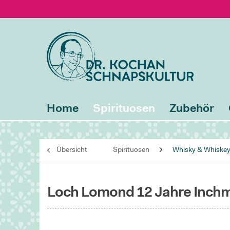
Home
Spirituosen
Zubehör
Übersicht
Spirituosen
Whisky & Whiske
Loch Lomond 12 Jahre Inchm