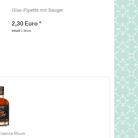
Glas-Pipette mit Sauger
2,30 Euro *
Inhalt
1 Stück
Etienne Rhum