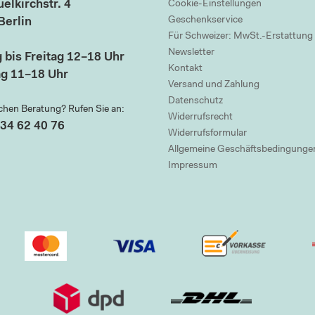
elkirchstr. 4
Cookie-Einstellungen
Geschenkservice
Berlin
Für Schweizer: MwSt.-Erstattung
Newsletter
 bis Freitag 12–18 Uhr
Kontakt
g 11–18 Uhr
Versand und Zahlung
Datenschutz
chen Beratung? Rufen Sie an:
Widerrufsrecht
34 62 40 76
Widerrufsformular
Allgemeine Geschäftsbedingunge
Impressum