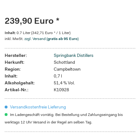
239,90 Euro *
Inhalt:
0.7 Liter (342,71 Euro * / 1 Liter)
inkl. MwSt.
zzgl. Versand (
gratis ab 95 Euro
)
Hersteller:
Springbank Distillers
Herkunft:
Schottland
Region:
Campbeltown
Inhalt:
0,7 l
Alkoholgehalt:
51,4 % Vol.
Artikel-Nr.:
K10928
Versandkostenfreie Lieferung
Im Ladengeschäft vorrätig. Bei Bestellung und Zahlungseingang bis
werktags 12 Uhr Versand in der Regel am selben Tag.