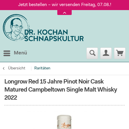
Jetzt bestellen – wir versenden Freitag, 07.08.!
Versand nur 5,60 €, gratis ab 95 € Warenwert
Jetzt bestellen – wir versenden Freitag, 07.08.!
Menü
Übersicht
Raritäten
Longrow Red 15 Jahre Pinot Noir Cask
Matured Campbeltown Single Malt Whisky
2022