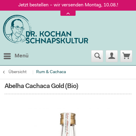
Jetzt bestellen – wir versenden Montag, 10.08.!
Versand nur 5,60 €, gratis ab 95 € Warenwert
Jetzt bestellen – wir versenden Montag, 10.08.!
Menü
Übersicht
Rum & Cachaca
Abelha Cachaca Gold (Bio)