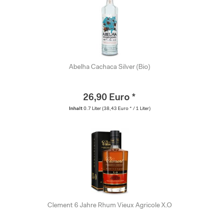
Abelha Cachaca Silver (Bio)
26,90 Euro *
Inhalt
0.7 Liter
(38,43 Euro * / 1 Liter)
Clement 6 Jahre Rhum Vieux Agricole X.O