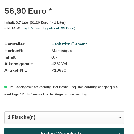
56,90 Euro *
Inhalt:
0.7 Liter (81,29 Euro * / 1 Liter)
inkl. MwSt.
zzgl. Versand (
gratis ab 95 Euro
)
Hersteller:
Habitation Clément
Herkunft:
Martinique
Inhalt:
0,7 l
Alkoholgehalt:
42 % Vol.
Artikel-Nr.:
K10650
Im Ladengeschäft vorrätig. Bei Bestellung und Zahlungseingang bis
werktags 12 Uhr Versand in der Regel am selben Tag.
In den
Warenkorb