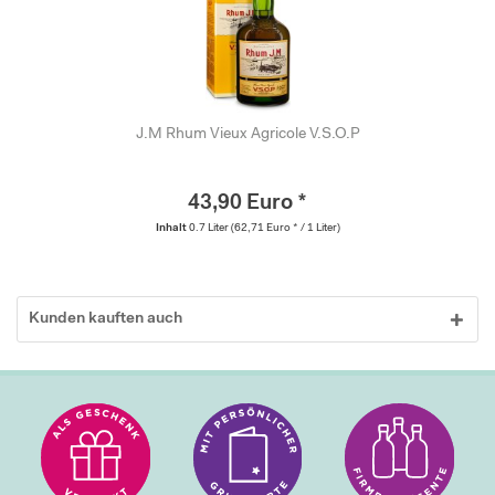
J.M Rhum Vieux Agricole V.S.O.P
43,90 Euro *
Inhalt
0.7 Liter
(62,71 Euro * / 1 Liter)
Kunden kauften auch