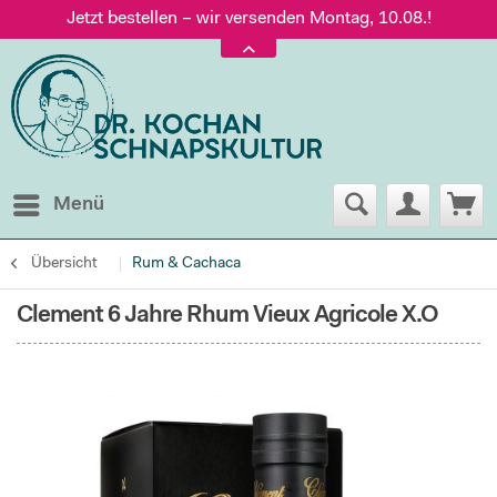
Jetzt bestellen – wir versenden Montag, 10.08.!
Versand nur 5,60 €, gratis ab 95 € Warenwert
Jetzt bestellen – wir versenden Montag, 10.08.!
Menü
Übersicht
Rum & Cachaca
Clement 6 Jahre Rhum Vieux Agricole X.O