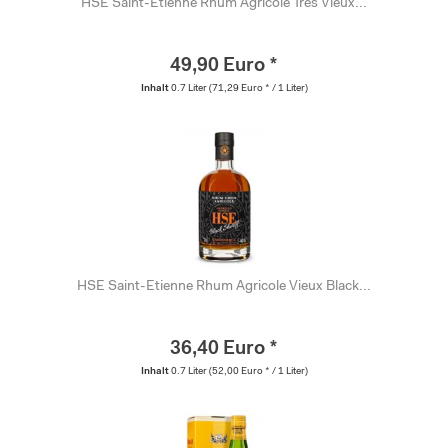
HSE Saint-Etienne Rhum Agricole Très Vieux...
49,90 Euro *
Inhalt
0.7 Liter
(71,29 Euro * / 1 Liter)
HSE Saint-Etienne Rhum Agricole Vieux Black...
36,40 Euro *
Inhalt
0.7 Liter
(52,00 Euro * / 1 Liter)