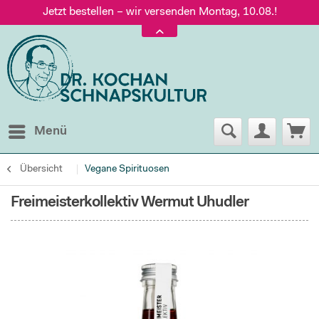
Jetzt bestellen – wir versenden Montag, 10.08.!
Versand nur 5,60 €, gratis ab 95 € Warenwert
Jetzt bestellen – wir versenden Montag, 10.08.!
Menü
Übersicht
Vegane Spirituosen
Freimeisterkollektiv Wermut Uhudler