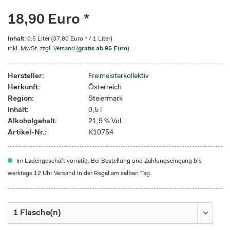
18,90 Euro *
Inhalt:
0.5 Liter (37,80 Euro * / 1 Liter)
inkl. MwSt.
zzgl. Versand (
gratis ab 95 Euro
)
Hersteller:
Freimeisterkollektiv
Herkunft:
Österreich
Region:
Steiermark
Inhalt:
0,5 l
Alkoholgehalt:
21,9 % Vol.
Artikel-Nr.:
K10754
Im Ladengeschäft vorrätig. Bei Bestellung und Zahlungseingang bis
werktags 12 Uhr Versand in der Regel am selben Tag.