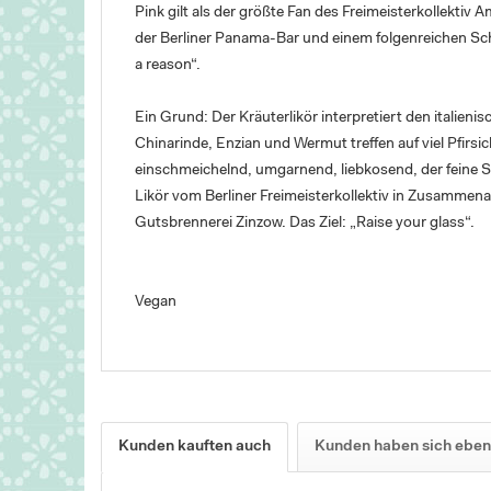
Pink gilt als der größte Fan des Freimeisterkollektiv
der Berliner Panama-Bar und einem folgenreichen Sch
a reason“.
Ein Grund: Der Kräuterlikör interpretiert den italien
Chinarinde, Enzian und Wermut treffen auf viel Pfirs
einschmeichelnd, umgarnend, liebkosend, der feine S
Likör vom Berliner Freimeisterkollektiv in Zusammen
Gutsbrennerei Zinzow. Das Ziel: „Raise your glass“.
Vegan
Kunden kauften auch
Kunden haben sich eben