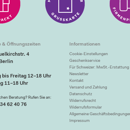
 & Öffnungszeiten
Informationen
elkirchstr. 4
Cookie-Einstellungen
Geschenkservice
Berlin
Für Schweizer: MwSt.-Erstattung
Newsletter
 bis Freitag 12–18 Uhr
Kontakt
g 11–18 Uhr
Versand und Zahlung
Datenschutz
chen Beratung? Rufen Sie an:
Widerrufsrecht
34 62 40 76
Widerrufsformular
Allgemeine Geschäftsbedingunge
Impressum