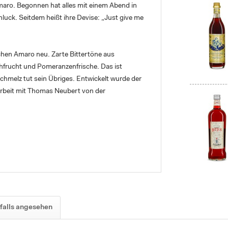
 Amaro. Begonnen hat alles mit einem Abend in
luck. Seitdem heißt ihre Devise: „Just give me
ischen Amaro neu. Zarte Bittertöne aus
ichfrucht und Pomeranzenfrische. Das ist
chmelz tut sein Übriges. Entwickelt wurde der
arbeit mit Thomas Neubert von der
falls angesehen