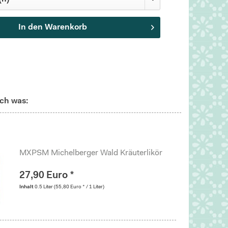
In den
Warenkorb
ch was:
MXPSM Michelberger Wald Kräuterlikör
27,90 Euro *
Inhalt
0.5 Liter
(55,80 Euro * / 1 Liter)