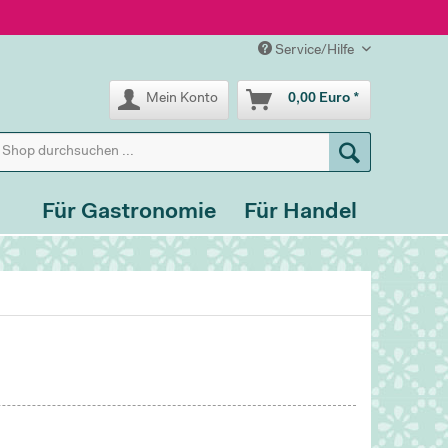
Service/Hilfe
Mein Konto
0,00 Euro *
Für Gastronomie
Für Handel