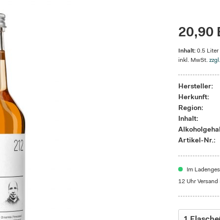
20,90 
Inhalt:
0.5 Liter
inkl. MwSt.
zzgl
Hersteller:
Herkunft:
Region:
Inhalt:
Alkoholgehal
Artikel-Nr.:
Im Ladengesc
12 Uhr Versand 