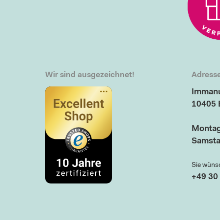
Wir sind ausgezeichnet!
Adresse
Immanu
10405 
Montag
Samsta
Sie wüns
+49 30 