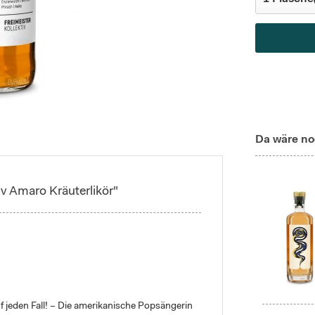
Da wäre no
iv Amaro Kräuterlikör"
 jeden Fall! – Die amerikanische Popsängerin