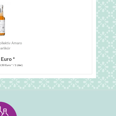
ollektiv Amaro
erlikör
 Euro *
4,50 Euro * / 1 Liter)