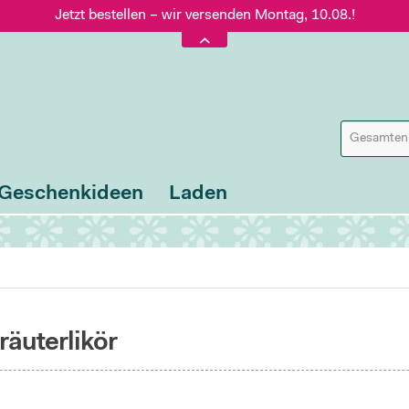
Jetzt bestellen – wir versenden Montag, 10.08.!
Versand nur 5,60 €, gratis ab 95 € Warenwert
Jetzt bestellen – wir versenden Montag, 10.08.!
Geschenkideen
Laden
räuterlikör