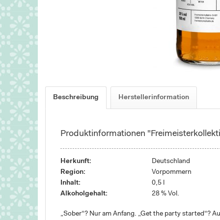
Beschreibung
Herstellerinformation
Produktinformationen "Freimeisterkollekt
Herkunft:
Deutschland
Region:
Vorpommern
Inhalt:
0,5 l
Alkoholgehalt:
28 % Vol.
„Sober“? Nur am Anfang. „Get the party started“? Auf