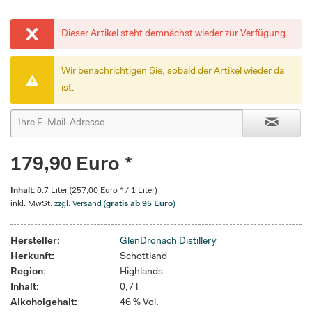
Dieser Artikel steht demnächst wieder zur Verfügung.
Wir benachrichtigen Sie, sobald der Artikel wieder da
ist.
179,90 Euro *
Inhalt:
0.7 Liter (257,00 Euro * / 1 Liter)
inkl. MwSt.
zzgl. Versand (
gratis ab 95 Euro
)
Hersteller:
GlenDronach Distillery
Herkunft:
Schottland
Region:
Highlands
Inhalt:
0,7 l
Alkoholgehalt:
46 % Vol.