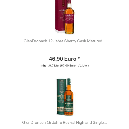
GlenDronach 12 Jahre Sherry Cask Matured...
46,90 Euro *
Inhalt
0.7 Liter
(67,00 Euro * / 1 Liter)
GlenDronach 15 Jahre Revival Highland Single...