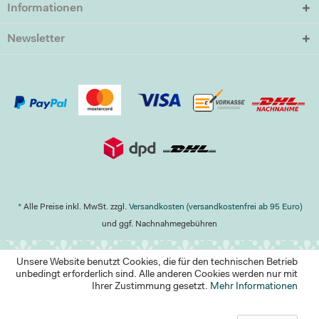
Informationen
Newsletter
* Alle Preise inkl. MwSt. zzgl.
Versandkosten (versandkostenfrei ab 95 Euro)
und ggf. Nachnahmegebühren
Unsere Website benutzt Cookies, die für den technischen Betrieb
unbedingt erforderlich sind. Alle anderen Cookies werden nur mit
Ihrer Zustimmung gesetzt.
Mehr Informationen