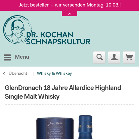
Jetzt bestellen – wir versenden Montag, 10.08.!
Versand nur 5,60 €, gratis ab 95 € Warenwert
Jetzt bestellen – wir versenden Montag, 10.08.!
Menü
Übersicht
Whisky & Whiskey
GlenDronach 18 Jahre Allardice Highland
Single Malt Whisky