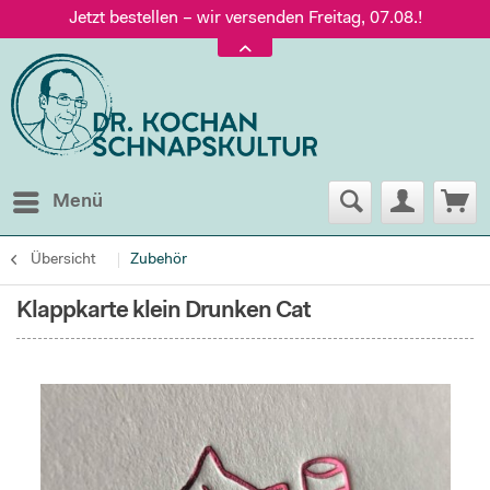
Jetzt bestellen – wir versenden Freitag, 07.08.!
Versand nur 5,60 €, gratis ab 95 € Warenwert
Jetzt bestellen – wir versenden Freitag, 07.08.!
Menü
Übersicht
Zubehör
Klappkarte klein Drunken Cat