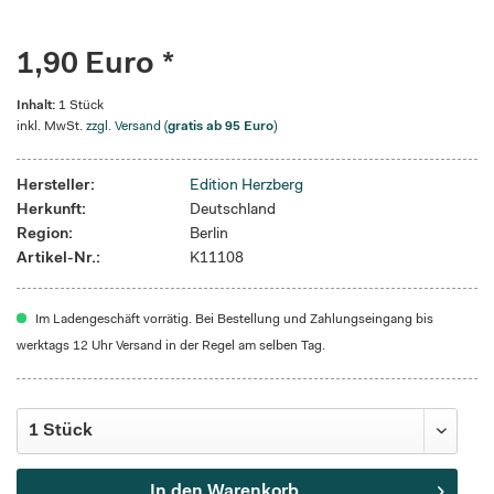
1,90 Euro *
Inhalt:
1 Stück
inkl. MwSt.
zzgl. Versand (
gratis ab 95 Euro
)
Hersteller:
Edition Herzberg
Herkunft:
Deutschland
Region:
Berlin
Artikel-Nr.:
K11108
Im Ladengeschäft vorrätig. Bei Bestellung und Zahlungseingang bis
werktags 12 Uhr Versand in der Regel am selben Tag.
In den
Warenkorb