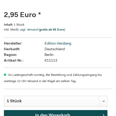
2,95 Euro *
Inhalt:
1 Stück
inkl. MwSt.
zzgl. Versand (
gratis ab 95 Euro
)
Hersteller:
Edition Herzberg
Herkunft:
Deutschland
Region:
Berlin
Artikel-Nr.:
K11113
Im Ladengeschäft vorrätig. Bei Bestellung und Zahlungseingang bis
werktags 12 Uhr Versand in der Regel am selben Tag.
In den
Warenkorb