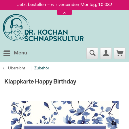
Jetzt bestellen – wir versenden Montag, 10.08.!
Versand nur 5,60 €, gratis ab 95 € Warenwert
Jetzt bestellen – wir versenden Montag, 10.08.!
Menü
Übersicht
Zubehör
Klappkarte Happy Birthday