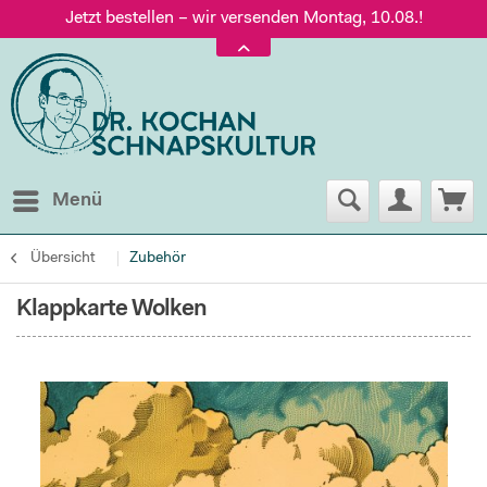
Jetzt bestellen – wir versenden Montag, 10.08.!
Versand nur 5,60 €, gratis ab 95 € Warenwert
Jetzt bestellen – wir versenden Montag, 10.08.!
Menü
Übersicht
Zubehör
Klappkarte Wolken