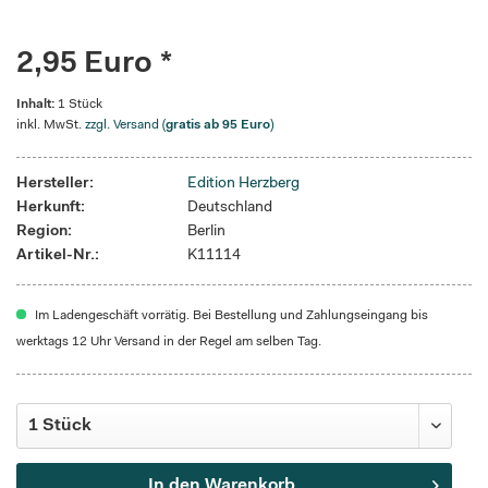
2,95 Euro *
Inhalt:
1 Stück
inkl. MwSt.
zzgl. Versand (
gratis ab 95 Euro
)
Hersteller:
Edition Herzberg
Herkunft:
Deutschland
Region:
Berlin
Artikel-Nr.:
K11114
Im Ladengeschäft vorrätig. Bei Bestellung und Zahlungseingang bis
werktags 12 Uhr Versand in der Regel am selben Tag.
In den
Warenkorb