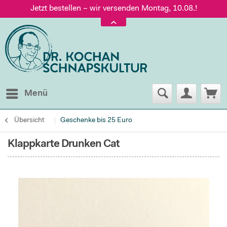
Jetzt bestellen – wir versenden Montag, 10.08.!
Versand nur 5,60 €, gratis ab 95 € Warenwert
Jetzt bestellen – wir versenden Montag, 10.08.!
Menü
Übersicht
Geschenke bis 25 Euro
Klappkarte Drunken Cat