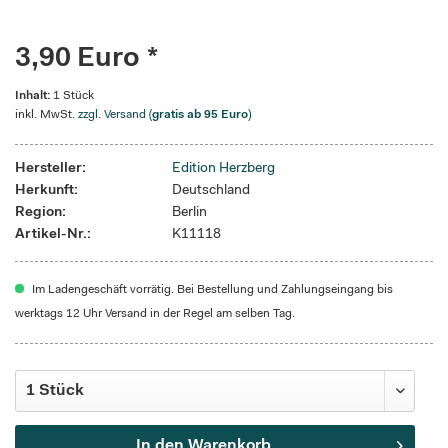
3,90 Euro *
Inhalt:
1 Stück
inkl. MwSt.
zzgl. Versand (
gratis ab 95 Euro
)
Hersteller:
Edition Herzberg
Herkunft:
Deutschland
Region:
Berlin
Artikel-Nr.:
K11118
Im Ladengeschäft vorrätig. Bei Bestellung und Zahlungseingang bis
werktags 12 Uhr Versand in der Regel am selben Tag.
In den
Warenkorb