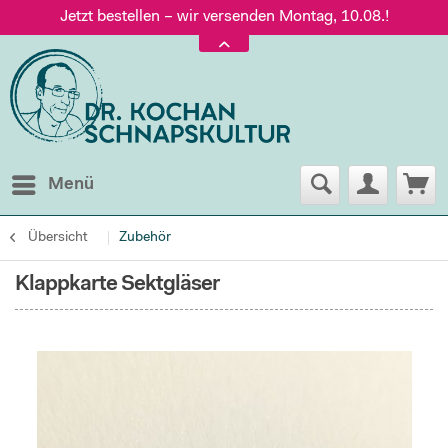
Jetzt bestellen – wir versenden Montag, 10.08.!
Versand nur 5,60 €, gratis ab 95 € Warenwert
Jetzt bestellen – wir versenden Montag, 10.08.!
Menü
Übersicht
Zubehör
Klappkarte Sektgläser