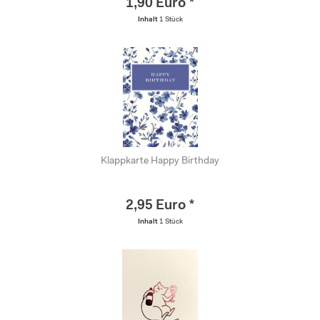
1,90 Euro *
Inhalt
1 Stück
Klappkarte Happy Birthday
2,95 Euro *
Inhalt
1 Stück