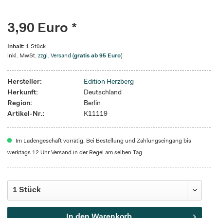
3,90 Euro *
Inhalt:
1 Stück
inkl. MwSt.
zzgl. Versand (
gratis ab 95 Euro
)
Hersteller:
Edition Herzberg
Herkunft:
Deutschland
Region:
Berlin
Artikel-Nr.:
K11119
Im Ladengeschäft vorrätig. Bei Bestellung und Zahlungseingang bis
werktags 12 Uhr Versand in der Regel am selben Tag.
In den
Warenkorb