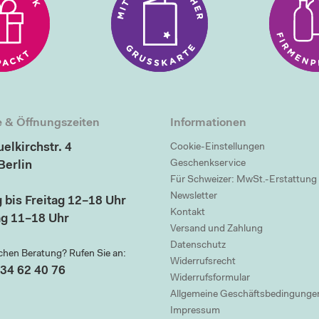
 & Öffnungszeiten
Informationen
elkirchstr. 4
Cookie-Einstellungen
Geschenkservice
Berlin
Für Schweizer: MwSt.-Erstattung
Newsletter
 bis Freitag 12–18 Uhr
Kontakt
g 11–18 Uhr
Versand und Zahlung
Datenschutz
chen Beratung? Rufen Sie an:
Widerrufsrecht
34 62 40 76
Widerrufsformular
Allgemeine Geschäftsbedingunge
Impressum