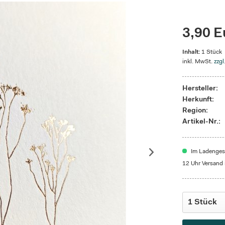
3,90 E
Inhalt:
1 Stück
inkl. MwSt.
zzgl
Hersteller:
Herkunft:
Region:
Artikel-Nr.:
Im Ladengesc
12 Uhr Versand 