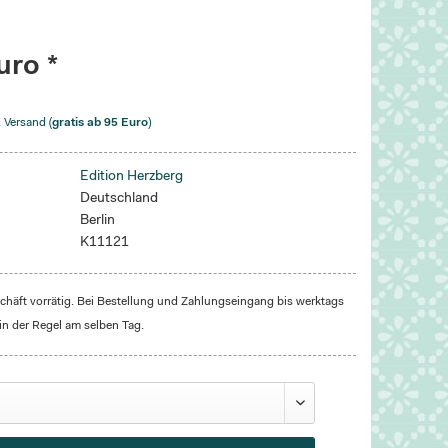
uro *
. Versand (
gratis ab 95 Euro
)
Edition Herzberg
Deutschland
Berlin
K11121
häft vorrätig. Bei Bestellung und Zahlungseingang bis werktags
in der Regel am selben Tag.