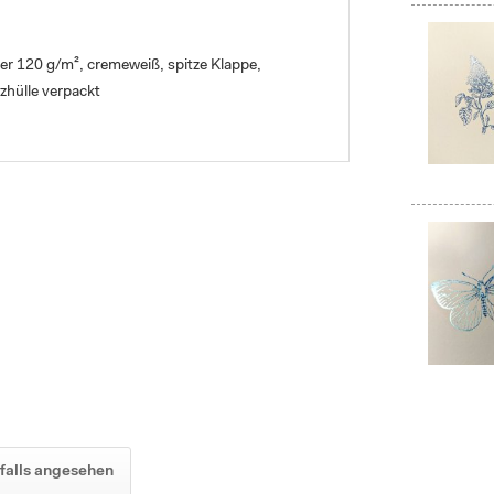
er 120 g/m², cremeweiß, spitze Klappe,
zhülle verpackt
falls angesehen