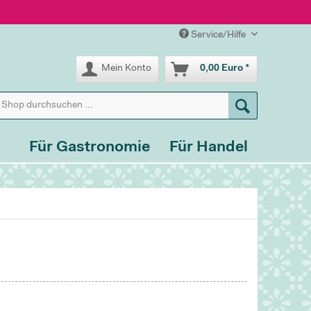
Service/Hilfe
Mein Konto
0,00 Euro *
Für Gastronomie
Für Handel