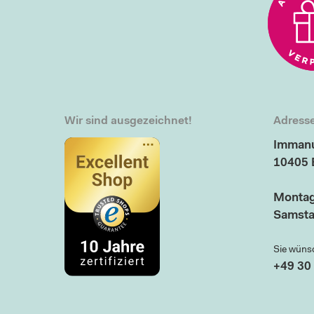
Wir sind ausgezeichnet!
Adresse
Immanu
10405 
Montag
Samsta
Sie wüns
+49 30 