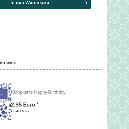
In den
Warenkorb
ch was:
Klappkarte Happy Birthday
2,95 Euro *
Inhalt
1 Stück