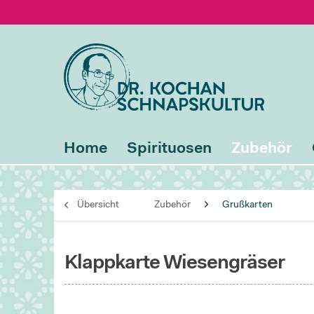
Home
Spirituosen
Zubehör
Übersicht
Zubehör
Grußkarten
Klappkarte Wiesengräser