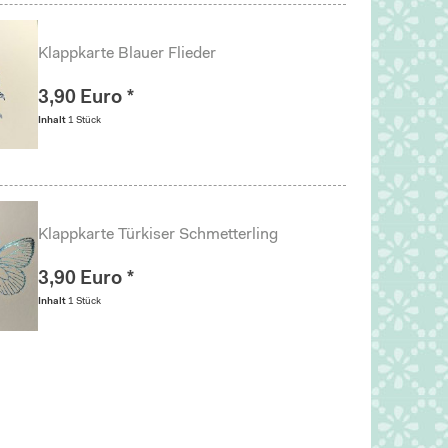
Klappkarte Blauer Flieder
3,90 Euro *
Inhalt
1 Stück
Klappkarte Türkiser Schmetterling
3,90 Euro *
Inhalt
1 Stück