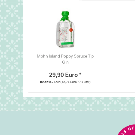
Mohn Island Poppy Spruce Tip
Gin
29,90 Euro *
Inhalt
0.7 Liter
(42,71 Euro * / 1 Liter)