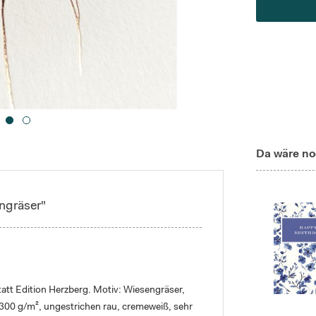
Da wäre no
ngräser"
att Edition Herzberg. Motiv: Wiesengräser,
 300 g/m², ungestrichen rau, cremeweiß, sehr