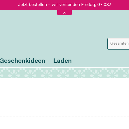
Jetzt bestellen – wir versenden Freitag, 07.08.!
Versand nur 5,60 €, gratis ab 95 € Warenwert
Jetzt bestellen – wir versenden Freitag, 07.08.!
Geschenkideen
Laden