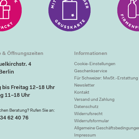
 & Öffnungszeiten
Informationen
elkirchstr. 4
Cookie-Einstellungen
Geschenkservice
Berlin
Für Schweizer: MwSt.-Erstattung
Newsletter
 bis Freitag 12–18 Uhr
Kontakt
g 11–18 Uhr
Versand und Zahlung
Datenschutz
chen Beratung? Rufen Sie an:
Widerrufsrecht
34 62 40 76
Widerrufsformular
Allgemeine Geschäftsbedingunge
Impressum