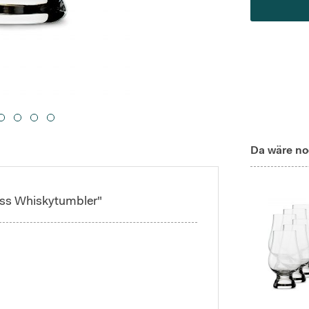
Da wäre no
ass Whiskytumbler"