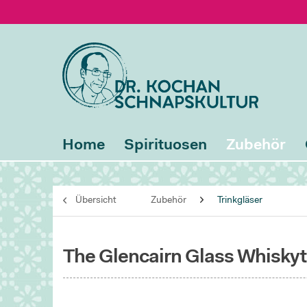
Home
Spirituosen
Zubehör
Übersicht
Zubehör
Trinkgläser
The Glencairn Glass Whisky