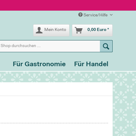
Service/Hilfe
Mein Konto
0,00 Euro *
Für Gastronomie
Für Handel