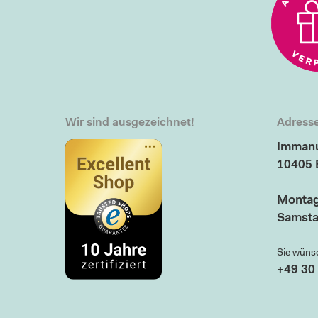
Wir sind ausgezeichnet!
Adresse
Immanu
10405 
Montag
Samsta
Sie wüns
+49 30 