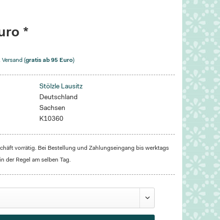
uro *
. Versand (
gratis ab 95 Euro
)
Stölzle Lausitz
Deutschland
Sachsen
K10360
häft vorrätig. Bei Bestellung und Zahlungseingang bis werktags
in der Regel am selben Tag.