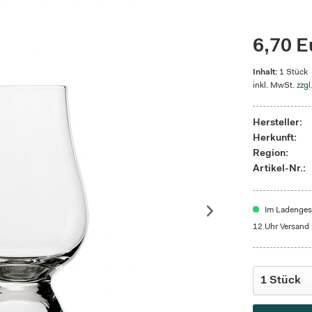
6,70 E
Inhalt:
1 Stück
inkl. MwSt.
zzgl
Hersteller:
Herkunft:
Region:
Artikel-Nr.:
Im Ladengesc
12 Uhr Versand 