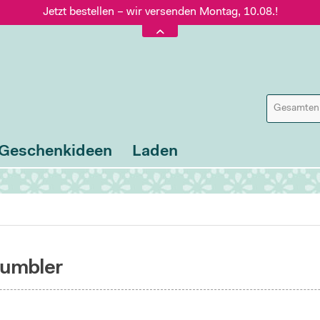
Jetzt bestellen – wir versenden Montag, 10.08.!
Versand nur 5,60 €, gratis ab 95 € Warenwert
Jetzt bestellen – wir versenden Montag, 10.08.!
Geschenkideen
Laden
tumbler