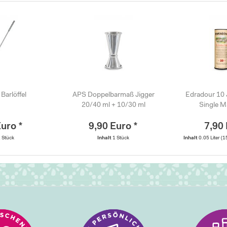
Barlöffel
APS Doppelbarmaß Jigger
Edradour 10 
20/40 ml + 10/30 ml
Single M
Euro *
9,90 Euro *
7,90 
 Stück
Inhalt
1 Stück
Inhalt
0.05 Liter
(1