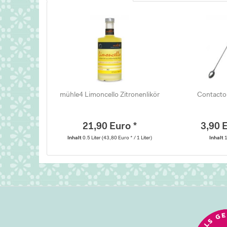
mühle4 Limoncello Zitronenlikör
Contacto 
21,90 Euro *
3,90 
Inhalt
0.5 Liter
(43,80 Euro * / 1 Liter)
Inhalt
1