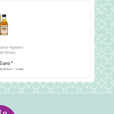
Jahre Highland
alt Whisky
Euro *
58,00 Euro * / 1 Liter)