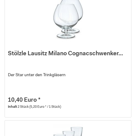
Stölzle Lausitz Milano Cognacschwenker...
Der Star unter den Trinkgläsern
10,40 Euro *
Inhalt
2 Stück
(5,20 Euro * / 1 Stück)