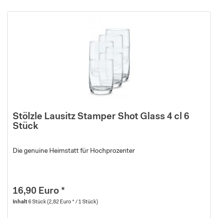
Stölzle Lausitz Stamper Shot Glass 4 cl 6
Stück
Die genuine Heimstatt für Hochprozenter
16,90 Euro *
Inhalt
6 Stück
(2,82 Euro * / 1 Stück)