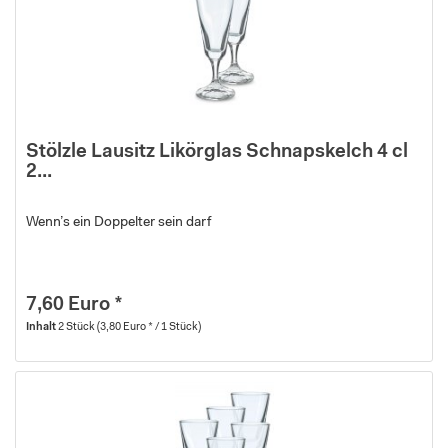
Stölzle Lausitz Likörglas Schnapskelch 4 cl
2...
Wenn’s ein Doppelter sein darf
7,60 Euro *
Inhalt
2 Stück
(3,80 Euro * / 1 Stück)