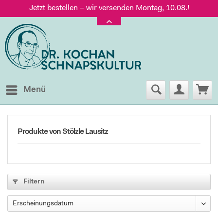
Jetzt bestellen – wir versenden Montag, 10.08.!
Versand nur 5,60 €, gratis ab 95 € Warenwert
Jetzt bestellen – wir versenden Montag, 10.08.!
Menü
Produkte von Stölzle Lausitz
Filtern