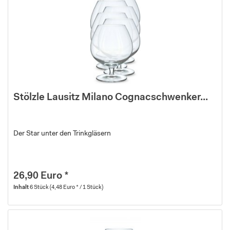
Stölzle Lausitz Milano Cognacschwenker...
Der Star unter den Trinkgläsern
26,90 Euro *
Inhalt
6 Stück
(4,48 Euro * / 1 Stück)