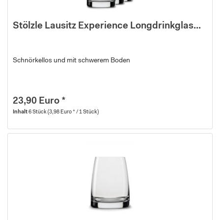
Stölzle Lausitz Experience Longdrinkglas...
Schnörkellos und mit schwerem Boden
23,90 Euro *
Inhalt
6 Stück
(3,98 Euro * / 1 Stück)