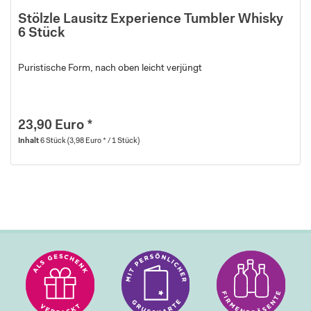
Stölzle Lausitz Experience Tumbler Whisky
6 Stück
Puristische Form, nach oben leicht verjüngt
23,90 Euro *
Inhalt
6 Stück
(3,98 Euro * / 1 Stück)