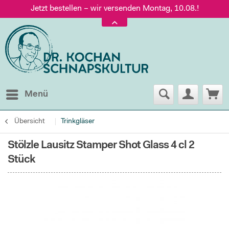
Jetzt bestellen – wir versenden Montag, 10.08.!
Versand nur 5,60 €, gratis ab 95 € Warenwert
Jetzt bestellen – wir versenden Montag, 10.08.!
Menü
Übersicht
Trinkgläser
Stölzle Lausitz Stamper Shot Glass 4 cl 2
Stück