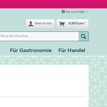
Service/Hilfe
Mein Konto
0,00 Euro *
Für Gastronomie
Für Handel