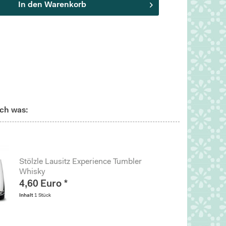
In den
Warenkorb
ch was:
Stölzle Lausitz Experience Tumbler
Whisky
4,60 Euro *
Inhalt
1 Stück