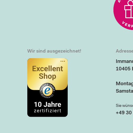
Wir sind ausgezeichnet!
Adresse
Immanu
10405 
Montag
Samsta
Sie wüns
+49 30 