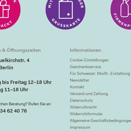
 & Öffnungszeiten
Informationen
elkirchstr. 4
Cookie-Einstellungen
Geschenkservice
Berlin
Für Schweizer: MwSt.-Erstattung
Newsletter
 bis Freitag 12–18 Uhr
Kontakt
g 11–18 Uhr
Versand und Zahlung
Datenschutz
chen Beratung? Rufen Sie an:
Widerrufsrecht
34 62 40 76
Widerrufsformular
Allgemeine Geschäftsbedingunge
Impressum