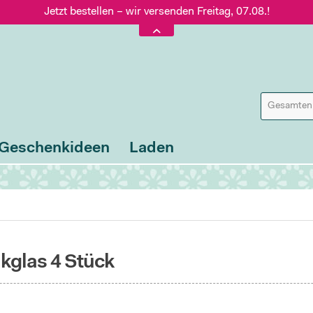
Jetzt bestellen – wir versenden Freitag, 07.08.!
Versand nur 5,60 €, gratis ab 95 € Warenwert
Jetzt bestellen – wir versenden Freitag, 07.08.!
Geschenkideen
Laden
glas 4 Stück