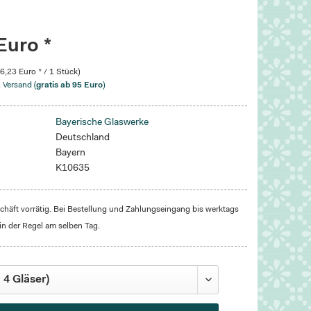
Euro *
(6,23 Euro * / 1 Stück)
. Versand (
gratis ab 95 Euro
)
Bayerische Glaswerke
Deutschland
Bayern
K10635
häft vorrätig. Bei Bestellung und Zahlungseingang bis werktags
in der Regel am selben Tag.