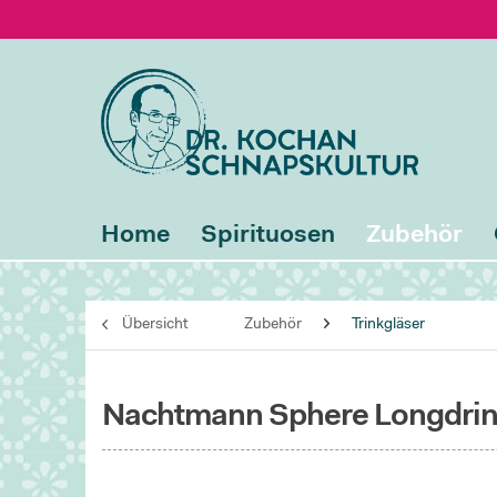
Home
Spirituosen
Zubehör
Übersicht
Zubehör
Trinkgläser
Nachtmann Sphere Longdrink