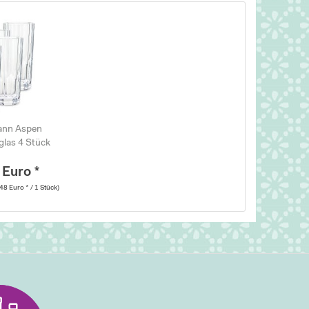
nn Aspen
glas 4 Stück
 Euro *
48 Euro * / 1 Stück)