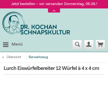
Jetzt bestellen – wir versenden Donnerstag, 06.08.!
Versand nur 5,60 €, gratis ab 95 € Warenwert
Jetzt bestellen – wir versenden Donnerstag, 06.08.!
Menü
Übersicht
Barwerkzeug
Lurch Eiswürfelbereiter 12 Würfel à 4 x 4 cm