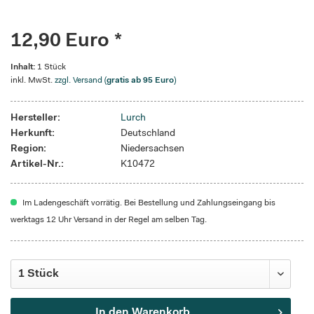
12,90 Euro *
Inhalt:
1 Stück
inkl. MwSt.
zzgl. Versand (
gratis ab 95 Euro
)
Hersteller:
Lurch
Herkunft:
Deutschland
Region:
Niedersachsen
Artikel-Nr.:
K10472
Im Ladengeschäft vorrätig. Bei Bestellung und Zahlungseingang bis
werktags 12 Uhr Versand in der Regel am selben Tag.
In den
Warenkorb