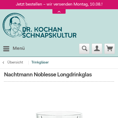
Jetzt bestellen – wir versenden Montag, 10.08.!
Versand nur 5,60 €, gratis ab 95 € Warenwert
Jetzt bestellen – wir versenden Montag, 10.08.!
Menü
Übersicht
Trinkgläser
Nachtmann Noblesse Longdrinkglas