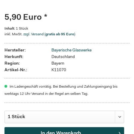
5,90 Euro *
Inhalt:
1 Stück
inkl. MwSt.
zzgl. Versand (
gratis ab 95 Euro
)
Hersteller:
Bayerische Glaswerke
Herkunft:
Deutschland
Region:
Bayern
Artikel-Nr.:
K11070
Im Ladengeschäft vorrätig. Bei Bestellung und Zahlungseingang bis
werktags 12 Uhr Versand in der Regel am selben Tag.
In den
Warenkorb