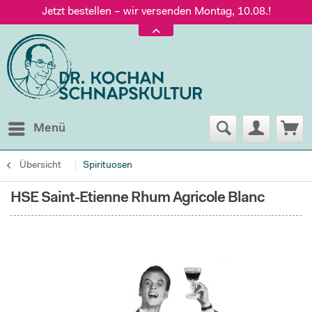
Jetzt bestellen – wir versenden Montag, 10.08.!
Versand nur 5,60 €, gratis ab 95 € Warenwert
Jetzt bestellen – wir versenden Montag, 10.08.!
Menü
Übersicht
Spirituosen
HSE Saint-Etienne Rhum Agricole Blanc