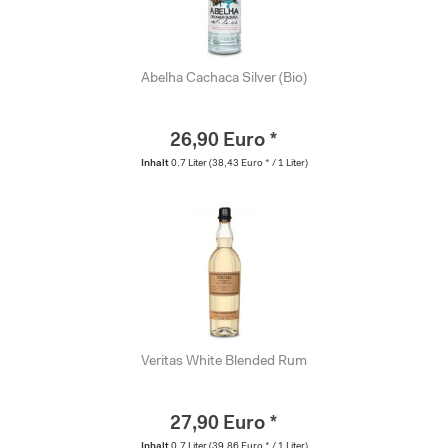
Abelha Cachaca Silver (Bio)
26,90 Euro *
Inhalt
0.7 Liter
(38,43 Euro * / 1 Liter)
Veritas White Blended Rum
27,90 Euro *
Inhalt
0.7 Liter
(39,86 Euro * / 1 Liter)