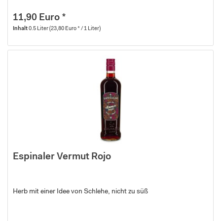
11,90 Euro *
Inhalt
0.5 Liter
(23,80 Euro * / 1 Liter)
Espinaler Vermut Rojo
Herb mit einer Idee von Schlehe, nicht zu süß