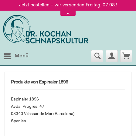
Jetzt bestellen – wir versenden Freitag, 07.08.!
Versand nur 5,60 €, gratis ab 95 € Warenwert
Jetzt bestellen – wir versenden Freitag, 07.08.!
Menü
Produkte von Espinaler 1896
Espinaler 1896
Avda. Progrés, 47
08340 Vilassar de Mar (Barcelona)
Spanien