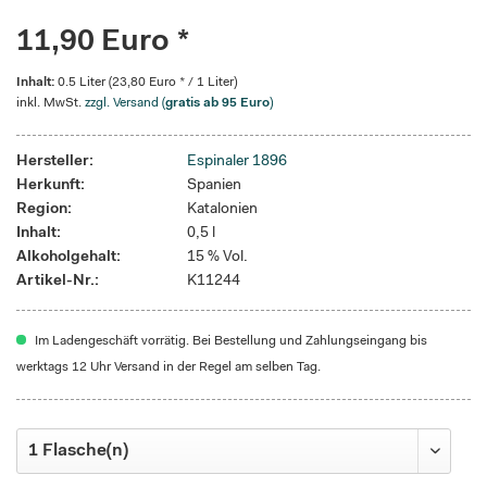
11,90 Euro *
Inhalt:
0.5 Liter (23,80 Euro * / 1 Liter)
inkl. MwSt.
zzgl. Versand (
gratis ab 95 Euro
)
Hersteller:
Espinaler 1896
Herkunft:
Spanien
Region:
Katalonien
Inhalt:
0,5 l
Alkoholgehalt:
15 % Vol.
Artikel-Nr.:
K11244
Im Ladengeschäft vorrätig. Bei Bestellung und Zahlungseingang bis
werktags 12 Uhr Versand in der Regel am selben Tag.