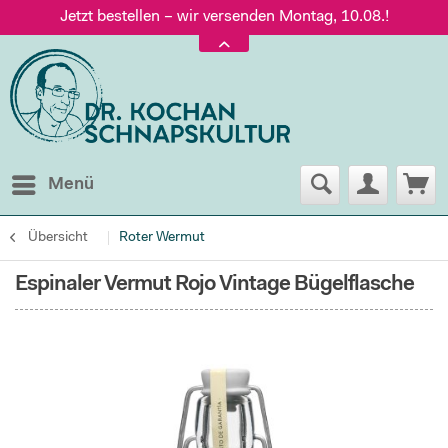
Jetzt bestellen – wir versenden Montag, 10.08.!
Versand nur 5,60 €, gratis ab 95 € Warenwert
Jetzt bestellen – wir versenden Montag, 10.08.!
Menü
Übersicht
Roter Wermut
Espinaler Vermut Rojo Vintage Bügelflasche