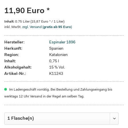
11,90 Euro *
Inhalt:
0.75 Liter (15,87 Euro * / 1 Liter)
inkl. MwSt.
zzgl. Versand (
gratis ab 95 Euro
)
Hersteller:
Espinaler 1896
Herkunft:
Spanien
Region:
Katalonien
Inhalt:
0,75 l
Alkoholgehalt:
15 % Vol.
Artikel-Nr.:
K11243
Im Ladengeschäft vorrätig. Bei Bestellung und Zahlungseingang bis
werktags 12 Uhr Versand in der Regel am selben Tag.