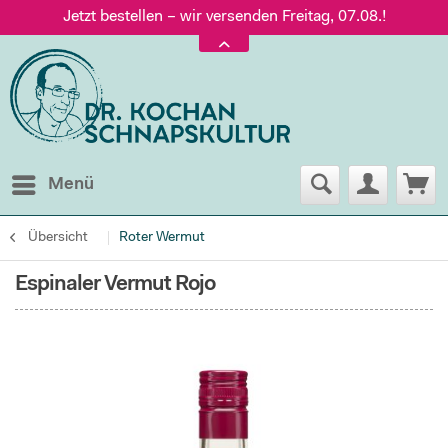
Jetzt bestellen – wir versenden Freitag, 07.08.!
Versand nur 5,60 €, gratis ab 95 € Warenwert
Jetzt bestellen – wir versenden Freitag, 07.08.!
Menü
Übersicht
Roter Wermut
Espinaler Vermut Rojo