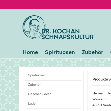
Home
Spirituosen
Zubehör
Spirituosen
Produkte 
Zubehör
Hermann Te
Geschenkideen
Wassermühle
Laden
48691 Vred