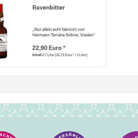
Ravenbitter
„Nur allein echt fabricirt von
Hermann Terrahe Söhne, Vreden“
22,90 Euro *
Inhalt
0.7 Liter
(32,71 Euro * / 1 Liter)