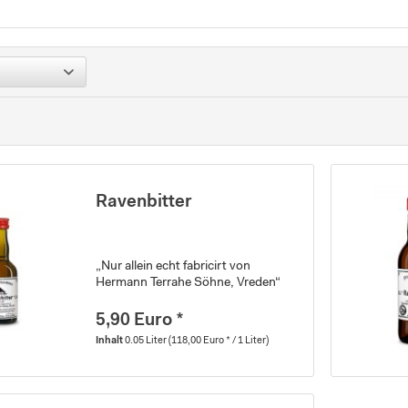
Ravenbitter
„Nur allein echt fabricirt von
Hermann Terrahe Söhne, Vreden“
5,90 Euro *
Inhalt
0.05 Liter
(118,00 Euro * / 1 Liter)