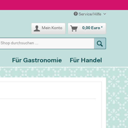
Service/Hilfe
Mein Konto
0,00 Euro *
Für Gastronomie
Für Handel