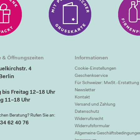
 & Öffnungszeiten
Informationen
elkirchstr. 4
Cookie-Einstellungen
Geschenkservice
Berlin
Für Schweizer: MwSt.-Erstattung
Newsletter
 bis Freitag 12–18 Uhr
Kontakt
g 11–18 Uhr
Versand und Zahlung
Datenschutz
chen Beratung? Rufen Sie an:
Widerrufsrecht
34 62 40 76
Widerrufsformular
Allgemeine Geschäftsbedingunge