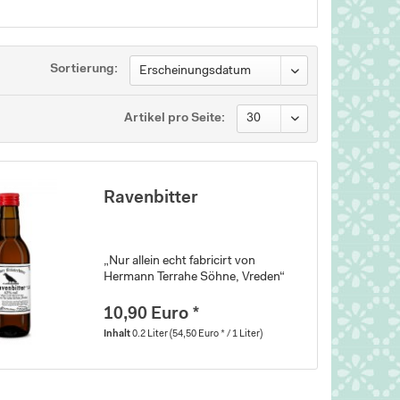
Sortierung:
Artikel pro Seite:
Ravenbitter
„Nur allein echt fabricirt von
Hermann Terrahe Söhne, Vreden“
10,90 Euro *
Inhalt
0.2 Liter
(54,50 Euro * / 1 Liter)