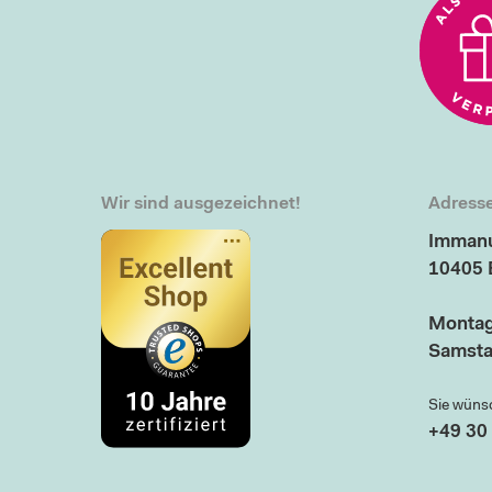
Wir sind ausgezeichnet!
Adresse
Immanu
10405 
Montag
Samsta
Sie wüns
+49 30 