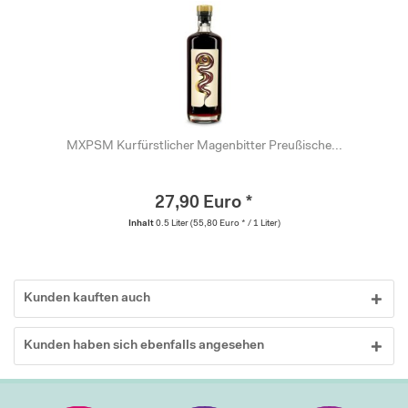
MXPSM Kurfürstlicher Magenbitter Preußische...
27,90 Euro *
Inhalt
0.5 Liter
(55,80 Euro * / 1 Liter)
Kunden kauften auch
Kunden haben sich ebenfalls angesehen