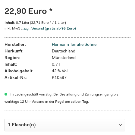
22,90 Euro *
Inhalt:
0.7 Liter (32,71 Euro * / 1 Liter)
inkl. MwSt.
zzgl. Versand (
gratis ab 95 Euro
)
Hersteller:
Hermann Terrahe Söhne
Herkunft:
Deutschland
Region:
Münsterland
Inhalt:
0,7 l
Alkoholgehalt:
42 % Vol.
Artikel-Nr.:
K10597
Im Ladengeschäft vorrätig. Bei Bestellung und Zahlungseingang bis
werktags 12 Uhr Versand in der Regel am selben Tag.