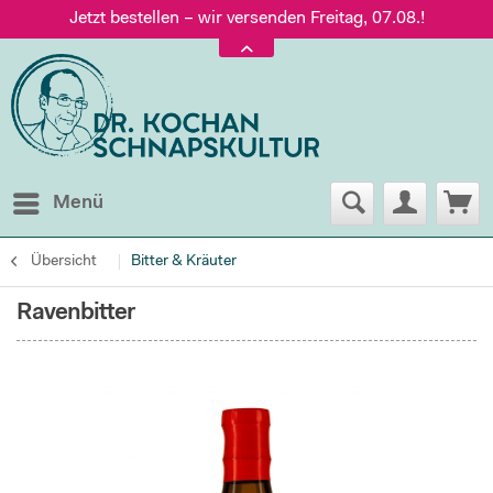
Jetzt bestellen – wir versenden Freitag, 07.08.!
Versand nur 5,60 €, gratis ab 95 € Warenwert
Jetzt bestellen – wir versenden Freitag, 07.08.!
Menü
Übersicht
Bitter & Kräuter
Ravenbitter