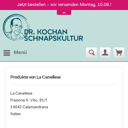
Jetzt bestellen – wir versenden Montag, 10.08.!
Versand nur 5,60 €, gratis ab 95 € Warenwert
Jetzt bestellen – wir versenden Montag, 10.08.!
Menü
Produkte von La Canellese
La Canellese
Frazione S. Vito, 81/f
14042 Calamandrana
Italien