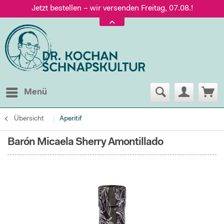
Jetzt bestellen – wir versenden Freitag, 07.08.!
Versand nur 5,60 €, gratis ab 95 € Warenwert
Jetzt bestellen – wir versenden Freitag, 07.08.!
Menü
Übersicht
Aperitif
Barón Micaela Sherry Amontillado