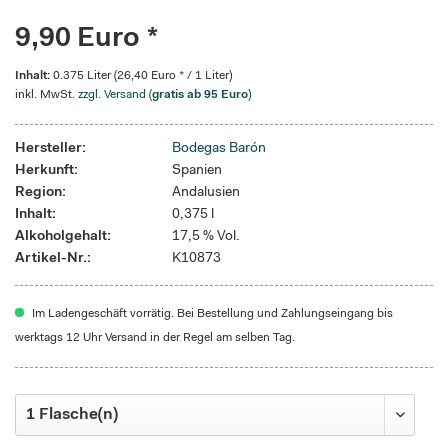
9,90 Euro *
Inhalt:
0.375 Liter (26,40 Euro * / 1 Liter)
inkl. MwSt.
zzgl. Versand (
gratis ab 95 Euro
)
Hersteller:
Bodegas Barón
Herkunft:
Spanien
Region:
Andalusien
Inhalt:
0,375 l
Alkoholgehalt:
17,5 % Vol.
Artikel-Nr.:
K10873
Im Ladengeschäft vorrätig. Bei Bestellung und Zahlungseingang bis
werktags 12 Uhr Versand in der Regel am selben Tag.